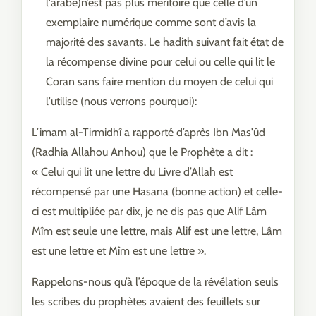
l'arabe)n’est pas plus méritoire que celle d’un
exemplaire numérique comme sont d’avis la
majorité des savants. Le hadith suivant fait état de
la récompense divine pour celui ou celle qui lit le
Coran sans faire mention du moyen de celui qui
l'utilise (nous verrons pourquoi):
L’imam al-Tirmidhî a rapporté d’après Ibn Mas'ûd
(Radhia Allahou Anhou) que le Prophète a dit :
« Celui qui lit une lettre du Livre d’Allah est
récompensé par une Hasana (bonne action) et celle-
ci est multipliée par dix, je ne dis pas que Alif Lâm
Mîm est seule une lettre, mais Alif est une lettre, Lâm
est une lettre et Mîm est une lettre ».
Rappelons-nous qu’à l’époque de la révélation seuls
les scribes du prophètes avaient des feuillets sur