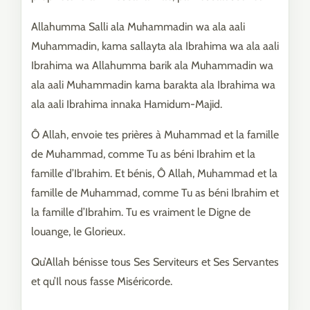
Allahumma Salli ala Muhammadin wa ala aali
Muhammadin, kama sallayta ala Ibrahima wa ala aali
Ibrahima wa Allahumma barik ala Muhammadin wa
ala aali Muhammadin kama barakta ala Ibrahima wa
ala aali Ibrahima innaka Hamidum-Majid.
Ô Allah, envoie tes prières à Muhammad et la famille
de Muhammad, comme Tu as béni Ibrahim et la
famille d’Ibrahim. Et bénis, Ô Allah, Muhammad et la
famille de Muhammad, comme Tu as béni Ibrahim et
la famille d’Ibrahim. Tu es vraiment le Digne de
louange, le Glorieux.
Qu’Allah bénisse tous Ses Serviteurs et Ses Servantes
et qu’Il nous fasse Miséricorde.