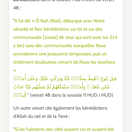
48 :
"
Il fut dit: « Ô Nuh (Noé), débarque avec Notre
sécurité et Nos bénédictions sur toi et sur des
communautés [issues] de ceux qui sont avec toi. Et il
y (en) aura des communautés auxquelles Nous
accorderons une jouissance temporaire; puis un
châtiment douloureux venant de Nous les touchera
».
قِيلَ يَٰنُوحُ ٱهْبِطْ بِسَلَٰمٍۢ مِّنَّا وَبَرَكَٰتٍ عَلَيْكَ وَعَلَىٰٓ أُمَمٍۢ
مِّمَّن مَّعَكَ ۚ وَأُمَمٌۭ سَنُمَتِّعُهُمْ ثُمَّ يَمَسُّهُم مِّنَّا عَذَابٌ
أَلِيمٌۭ
" (verset 48 dans la sourate 11 HUD / HUD)
Un autre verset cite également les bénédictions
d’Allah du ciel et de la Terre :
"
Si les habitants des cités avaient cru et avaient été