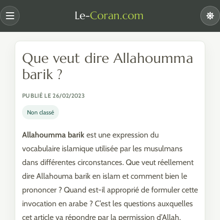
Le-
Coran.com
Menu
Que veut dire Allahoumma
barik ?
PUBLIÉ LE 26/02/2023
Non classé
Allahoumma barik
est une expression du
vocabulaire islamique utilisée par les musulmans
dans différentes circonstances. Que veut réellement
dire Allahouma barik en islam et comment bien le
prononcer ? Quand est-il approprié de formuler cette
invocation en arabe ? C’est les questions auxquelles
cet article va répondre par la permission d’Allah.