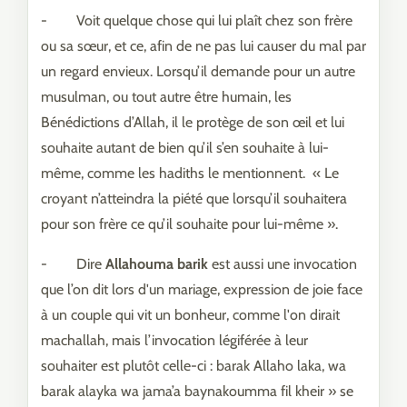
- Voit quelque chose qui lui plaît chez son frère
ou sa sœur, et ce, afin de ne pas lui causer du mal par
un regard envieux. Lorsqu’il demande pour un autre
musulman, ou tout autre être humain, les
Bénédictions d’Allah, il le protège de son œil et lui
souhaite autant de bien qu’il s’en souhaite à lui-
même, comme les hadiths le mentionnent. « Le
croyant n’atteindra la piété que lorsqu’il souhaitera
pour son frère ce qu’il souhaite pour lui-même ».
- Dire
Allahouma barik
est aussi une invocation
que l’on dit lors d'un mariage, expression de joie face
à un couple qui vit un bonheur, comme l'on dirait
machallah, mais l’invocation légiférée à leur
souhaiter est plutôt celle-ci : barak Allaho laka, wa
barak alayka wa jama’a baynakoumma fil kheir » se