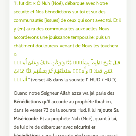
"
Il fut dit: « Ô Nuh (Noé), débarque avec Notre
sécurité et Nos bénédictions sur toi et sur des
communautés [issues] de ceux qui sont avec toi. Et il
y (en) aura des communautés auxquelles Nous
accorderons une jouissance temporaire; puis un
châtiment douloureux venant de Nous les touchera
».
قِيلَ يَٰنُوحُ ٱهْبِطْ بِسَلَٰمٍۢ مِّنَّا وَبَرَكَٰتٍ عَلَيْكَ وَعَلَىٰٓ أُمَمٍۢ
مِّمَّن مَّعَكَ ۚ وَأُمَمٌۭ سَنُمَتِّعُهُمْ ثُمَّ يَمَسُّهُم مِّنَّا عَذَابٌ
أَلِيمٌۭ
" (verset 48 dans la sourate 11 HUD / HUD)
Quand notre Seigneur Allah azza wa jal parle des
Bénédictions
qu’Il accorde au prophète Ibrahim,
dans le verset 73 de la sourate Hud, Il lui
rajoute Sa
Miséricorde
. Et au prophète Nuh (Noé), quant à lui,
de lui dire de débarquer avec
sécurité et
bénédictions
dans la sourate Hud encore au verset