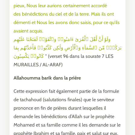
pieux, Nous leur aurions certainement accordé
des bénédictions du ciel et de la terre. Mais ils ont
démenti et Nous les avons donc saisis, pour ce qu'ils
avaient acquis.
وَلَوْ أَنَّ أَهْلَ ٱلْقُرَىٰٓ ءَامَنُوا۟ وَٱتَّقَوْا۟ لَفَتَحْنَا عَلَيْهِم
بَرَكَٰتٍۢ مِّنَ ٱلسَّمَآءِ وَٱلْأَرْضِ وَلَٰكِن كَذَّبُوا۟ فَأَخَذْنَٰهُم بِمَا
كَانُوا۟ يَكْسِبُونَ
" (verset 96 dans la sourate 7 LES
MURAILLES / AL-ARAF)
Allahoumma barik dans la prière
Cette expression fait également partie de la formule
de tachahoud (salutations finales) que le serviteur
prononce en fin de prières durant lesquelles il
demande les bénédictions d’Allah sur le prophète
Mohamed et sa famille comme il les demande sur le
prophète Ibrahim et sa famille, paix et salut sur eux.