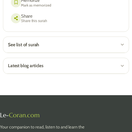
Memorize
Mark as memorized
Share
Share this surah
See list of surah
Latest blog articles
Le-
Coran.com
Your companion to read, listen to and learn the