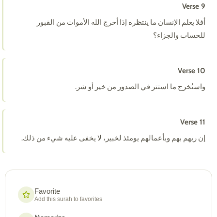
Verse 9
أفلا يعلم الإنسان ما ينتظره إذا أخرج الله الأموات من القبور
للحساب والجزاء؟
Verse 10
واستُخرج ما استتر في الصدور من خير أو شر.
Verse 11
إن ربهم بهم وبأعمالهم يومئذ لخبير، لا يخفى عليه شيء من ذلك.
Favorite
Add this surah to favorites