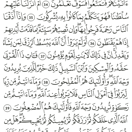
34
35
36
37
38
39