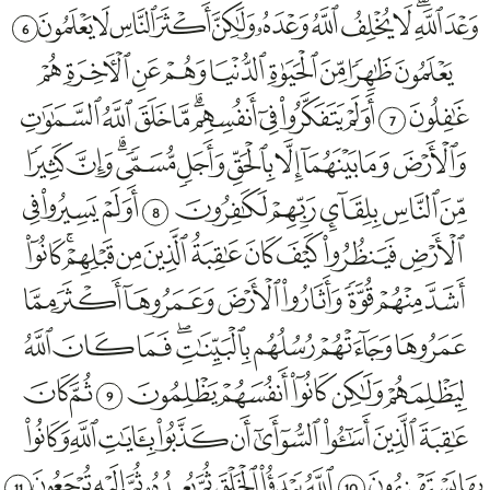
6
7
8
9
11
10