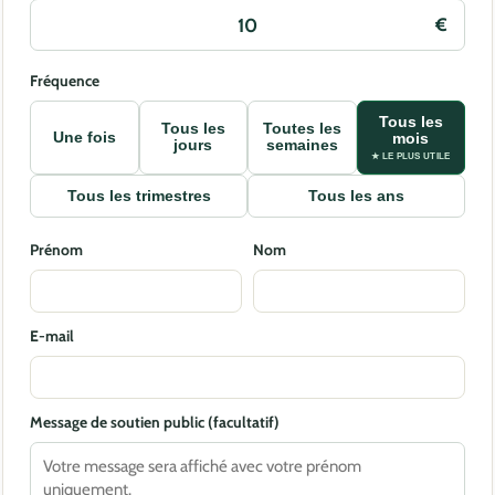
Fréquence
Tous les
Tous les
Toutes les
Une fois
mois
jours
semaines
★ LE PLUS UTILE
Tous les trimestres
Tous les ans
Prénom
Nom
E-mail
Message de soutien public (facultatif)