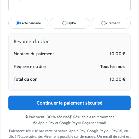
Carte bancaire
PayPal
Virement
Résumé du don
Montant du paiement
10,00
€
Fréquence du don
Tous les mois
Total du don
10,00
€
Continuer le paiement sécurisé
🔒 Paiement 100 % sécurisé
🔓 Résiliable à tout moment
💳 Apple Pay et Google Pay
📧 Reçu par email
Paiement sécurisé par carte bancaire, Apple Pay, Google Pay ou PayPal, en 1
clic à l’étape suivante. Virement possible sur demande. Un email de suivi est