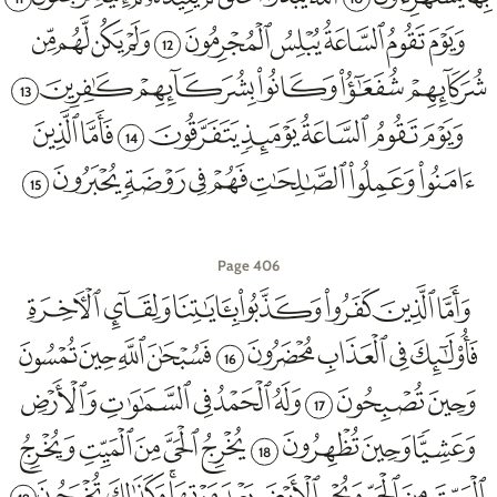
12
13
14
15
Page 406
16
17
18