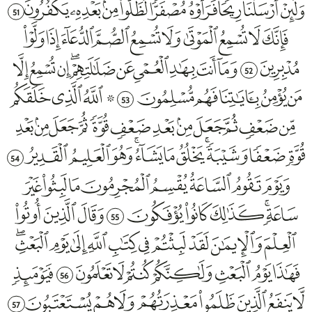
51
52
53
54
55
56
57