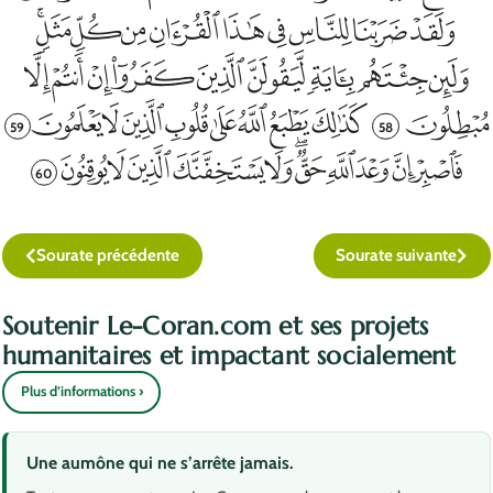
59
58
60
Sourate précédente
Sourate suivante
Soutenir Le-Coran.com et ses projets
humanitaires et impactant socialement
Plus d’informations ›
Une aumône qui ne s’arrête jamais.