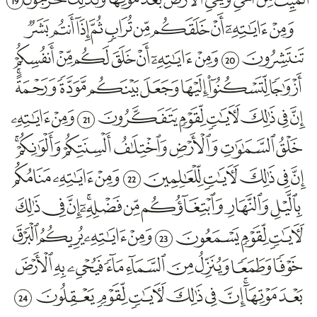
19
20
21
22
23
24