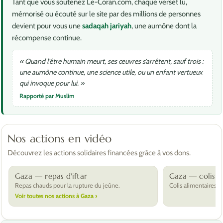
Tant que vous soutenez Le-Coran.com, chaque verset lu,
mémorisé ou écouté sur le site par des millions de personnes
devient pour vous une
sadaqah jariyah
, une aumône dont la
récompense continue.
« Quand l’être humain meurt, ses œuvres s’arrêtent, sauf trois :
une aumône continue, une science utile, ou un enfant vertueux
qui invoque pour lui. »
Rapporté par Muslim
Nos actions en vidéo
Découvrez les actions solidaires financées grâce à vos dons.
Gaza — repas d'iftar
Gaza — colis a
Repas chauds pour la rupture du jeûne.
Colis alimentaires po
Voir toutes nos actions à Gaza ›