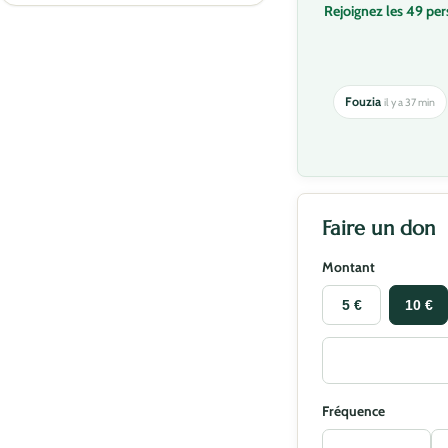
Rejoignez les 49 pe
Fouzia
il y a 37 min
Faire un don
Montant
5 €
10 €
Fréquence