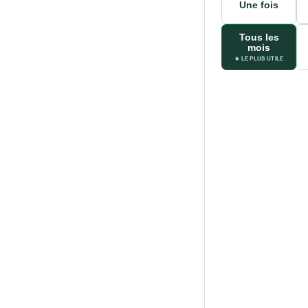
Une fois
Tous les
mois
★ LE PLUS UTILE