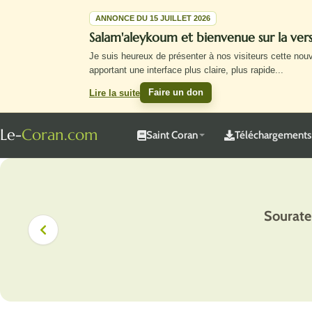
ANNONCE DU 15 JUILLET 2026
Salam'aleykoum et bienvenue sur la ve
Je suis heureux de présenter à nos visiteurs cette nou
apportant une interface plus claire, plus rapide
...
Faire un don
Lire la suite
Le-
Coran.com
Saint Coran
Téléchargements
Sourate