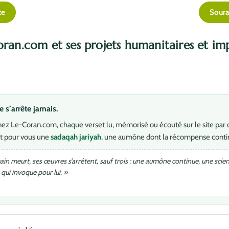
te
Soura
oran.com et ses projets humanitaires et im
s’arrête jamais.
ez Le-Coran.com, chaque verset lu, mémorisé ou écouté sur le site par 
t pour vous une
sadaqah jariyah
, une aumône dont la récompense conti
in meurt, ses œuvres s’arrêtent, sauf trois : une aumône continue, une scienc
qui invoque pour lui. »