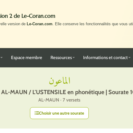
rsion 2 de Le-Coran.com
velle version de
Le-Coran.com
. Elle conserve les fonctionnalités que vous uti
Espace membre
Ressources
Informations et contact
الماعون
 AL-MAUN / L'USTENSILE en phonétique | Sourate 
AL-MAUN · 7 versets
Choisir une autre sourate