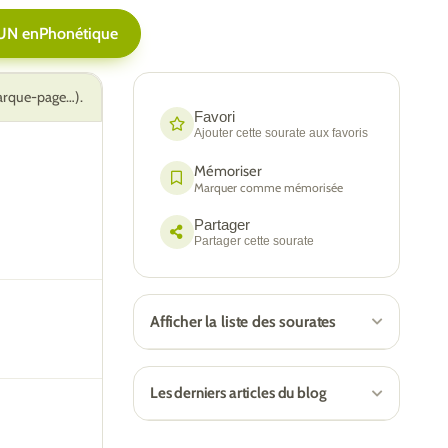
UN en
Phonétique
marque-page…).
Favori
Ajouter cette sourate aux favoris
Mémoriser
Marquer comme mémorisée
Partager
Partager cette sourate
Afficher la liste des sourates
Les derniers articles du blog