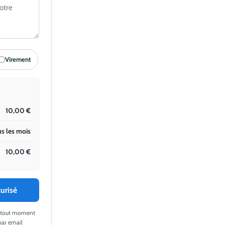
Virement
10,00
€
s les mois
10,00
€
urisé
 à tout moment
par email