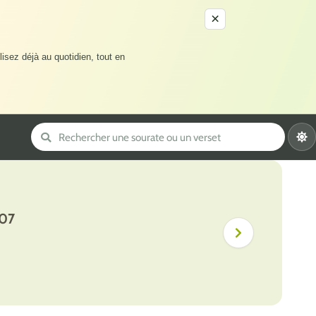
×
lisez déjà au quotidien, tout en
107