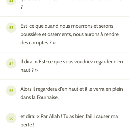
52
?
Est-ce que quand nous mourrons et serons
53
poussière et ossements, nous aurons à rendre
des comptes ? »
Il dira: « Est-ce que vous voudriez regarder d'en
54
haut ? »
Alors il regardera d'en haut et il le verra en plein
55
dans la Fournaise,
et dira: « Par Allah ! Tu as bien failli causer ma
56
perte !