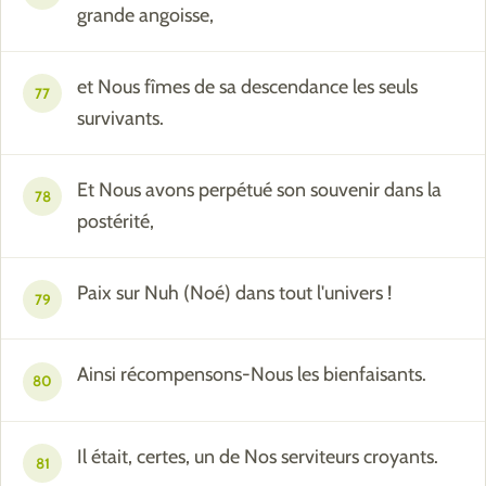
grande angoisse,
et Nous fîmes de sa descendance les seuls
77
survivants.
Et Nous avons perpétué son souvenir dans la
78
postérité,
Paix sur Nuh (Noé) dans tout l'univers !
79
Ainsi récompensons-Nous les bienfaisants.
80
Il était, certes, un de Nos serviteurs croyants.
81