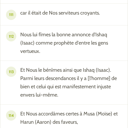
car il était de Nos serviteurs croyants.
111
Nous lui fîmes la bonne annonce d'Ishaq
112
(Isaac) comme prophète d'entre les gens
vertueux.
Et Nous le bénîmes ainsi que Ishaq (Isaac).
113
Parmi leurs descendances il y a [l'homme] de
bien et celui qui est manifestement injuste
envers lui-même.
Et Nous accordâmes certes à Musa (Moïse) et
114
Harun (Aaron) des faveurs,