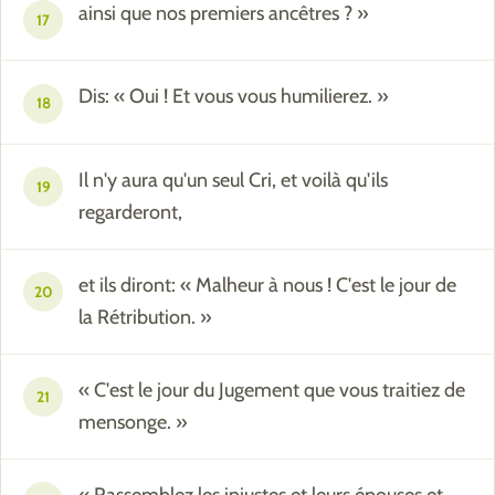
ainsi que nos premiers ancêtres ? »
17
Dis: « Oui ! Et vous vous humilierez. »
18
Il n'y aura qu'un seul Cri, et voilà qu'ils
19
regarderont,
et ils diront: « Malheur à nous ! C'est le jour de
20
la Rétribution. »
« C'est le jour du Jugement que vous traitiez de
21
mensonge. »
« Rassemblez les injustes et leurs épouses et