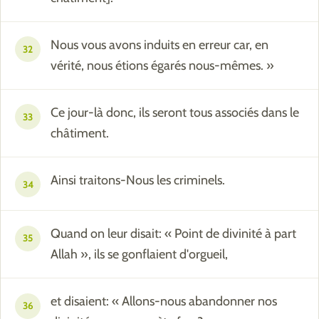
Nous vous avons induits en erreur car, en
32
vérité, nous étions égarés nous-mêmes. »
Ce jour-là donc, ils seront tous associés dans le
33
châtiment.
Ainsi traitons-Nous les criminels.
34
Quand on leur disait: « Point de divinité à part
35
Allah », ils se gonflaient d'orgueil,
et disaient: « Allons-nous abandonner nos
36