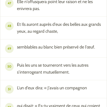
Elle n'offusquera point leur raison et ne les
47
enivrera pas.
Et Ils auront auprès d'eux des belles aux grands
48
yeux, au regard chaste,
semblables au blanc bien préservé de l'œuf.
49
Puis les uns se tourneront vers les autres
50
s'interrogeant mutuellement.
L'un d'eux dira: « J'avais un compagnon
51
qui disait: « Es-tu vraiment de ceux qui croient