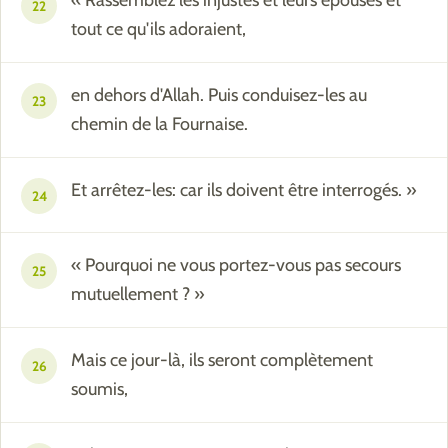
22
tout ce qu'ils adoraient,
en dehors d'Allah. Puis conduisez-les au
23
chemin de la Fournaise.
Et arrêtez-les: car ils doivent être interrogés. »
24
« Pourquoi ne vous portez-vous pas secours
25
mutuellement ? »
Mais ce jour-là, ils seront complètement
26
soumis,