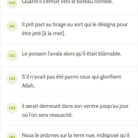
Quand il s'enfuit vers le bateau comble,
140
Il prit part au tirage au sort qui le désigna pour
141
être jeté [à la mer].
Le poisson l'avala alors qu'il était blâmable.
142
S'il n'avait pas été parmi ceux qui glorifient
143
Allah,
il serait demeuré dans son ventre jusqu'au jour
144
où l'on sera ressuscité.
Nous le jetâmes sur la terre nue, indisposé qu'il
145