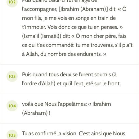
102
l'accompagner, [Ibrahim (Abraham)] dit: « Ô
mon fils, je me vois en songe en train de
t'immoler. Vois donc ce que tu en penses. »
(Isma'il (Ismaël)) dit: « Ô mon cher père, fais
ce qui t'es commandé: tu me trouveras, s'il plaît
à Allah, du nombre des endurants. »
Puis quand tous deux se furent soumis (à
103
l'ordre d'Allah) et qu'il l'eut jeté sur le front,
voilà que Nous l'appelâmes: « Ibrahim
104
(Abraham) !
Tu as confirmé la vision. C'est ainsi que Nous
105