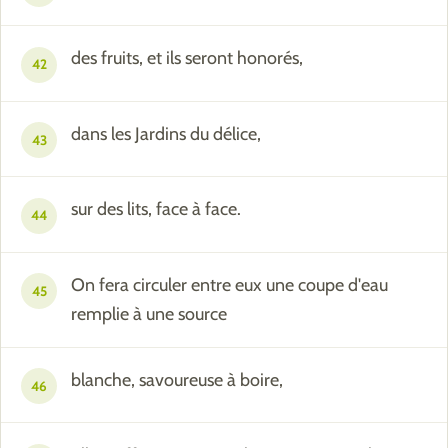
des fruits, et ils seront honorés,
42
dans les Jardins du délice,
43
sur des lits, face à face.
44
On fera circuler entre eux une coupe d'eau
45
remplie à une source
blanche, savoureuse à boire,
46