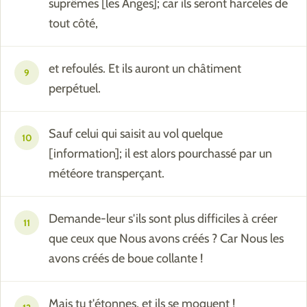
suprêmes [les Anges]; car ils seront harcelés de
tout côté,
et refoulés. Et ils auront un châtiment
9
perpétuel.
Sauf celui qui saisit au vol quelque
10
[information]; il est alors pourchassé par un
météore transperçant.
Demande-leur s'ils sont plus difficiles à créer
11
que ceux que Nous avons créés ? Car Nous les
avons créés de boue collante !
Mais tu t'étonnes, et ils se moquent !