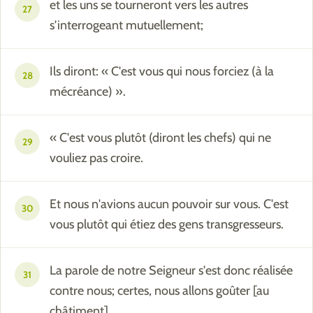
et les uns se tourneront vers les autres
27
s'interrogeant mutuellement;
Ils diront: « C'est vous qui nous forciez (à la
28
mécréance) ».
« C'est vous plutôt (diront les chefs) qui ne
29
vouliez pas croire.
Et nous n'avions aucun pouvoir sur vous. C'est
30
vous plutôt qui étiez des gens transgresseurs.
La parole de notre Seigneur s'est donc réalisée
31
contre nous; certes, nous allons goûter [au
châtiment].