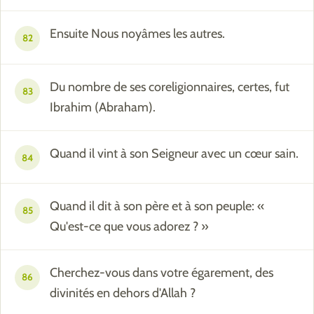
Ensuite Nous noyâmes les autres.
82
Du nombre de ses coreligionnaires, certes, fut
83
Ibrahim (Abraham).
Quand il vint à son Seigneur avec un cœur sain.
84
Quand il dit à son père et à son peuple: «
85
Qu'est-ce que vous adorez ? »
Cherchez-vous dans votre égarement, des
86
divinités en dehors d'Allah ?