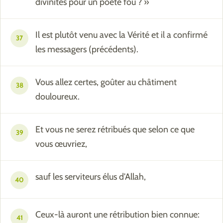
divinités pour un poète fou ? »
Il est plutôt venu avec la Vérité et il a confirmé
37
les messagers (précédents).
Vous allez certes, goûter au châtiment
38
douloureux.
Et vous ne serez rétribués que selon ce que
39
vous œuvriez,
sauf les serviteurs élus d'Allah,
40
Ceux-là auront une rétribution bien connue:
41