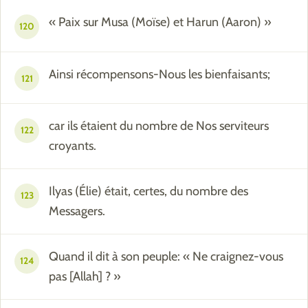
« Paix sur Musa (Moïse) et Harun (Aaron) »
120
Ainsi récompensons-Nous les bienfaisants;
121
car ils étaient du nombre de Nos serviteurs
122
croyants.
Ilyas (Élie) était, certes, du nombre des
123
Messagers.
Quand il dit à son peuple: « Ne craignez-vous
124
pas [Allah] ? »