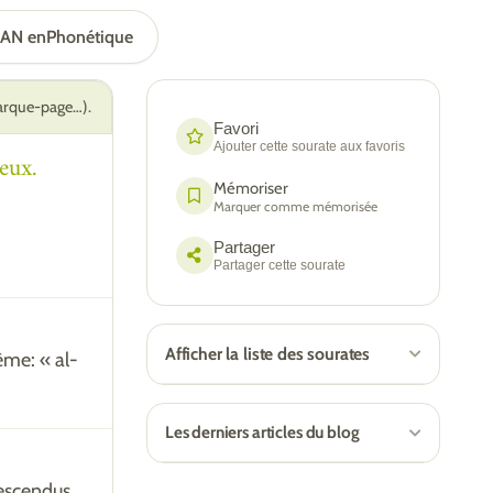
RAN en
Phonétique
marque-page…).
Favori
Ajouter cette sourate aux favoris
eux.
Mémoriser
Marquer comme mémorisée
Partager
Partager cette sourate
Afficher la liste des sourates
même: « al-
Les derniers articles du blog
 descendus