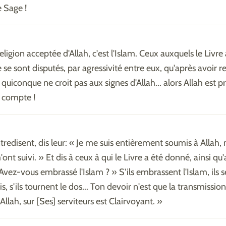
e Sage !
religion acceptée d'Allah, c'est l'Islam. Ceux auxquels le Livre
se sont disputés, par agressivité entre eux, qu'après avoir re
 quiconque ne croit pas aux signes d'Allah... alors Allah est 
compte !
ntredisent, dis leur: « Je me suis entièrement soumis à Allah,
ont suivi. » Et dis à ceux à qui le Livre a été donné, ainsi qu
« Avez-vous embrassé l'Islam ? » S'ils embrassent l'Islam, ils 
s, s'ils tournent le dos... Ton devoir n'est que la transmission
llah, sur [Ses] serviteurs est Clairvoyant. »