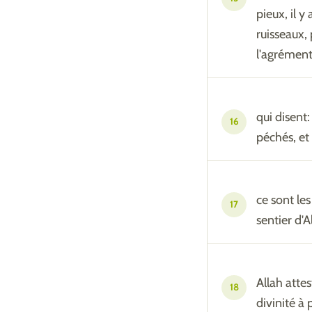
pieux, il y
ruisseaux,
l'agrément 
qui disent
16
péchés, et
ce sont les
17
sentier d'A
Allah attes
18
divinité à 