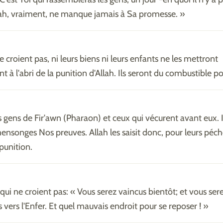
ah, vraiment, ne manque jamais à Sa promesse. »
 croient pas, ni leurs biens ni leurs enfants ne les mettront
à l'abri de la punition d'Allah. Ils seront du combustible po
gens de Fir'awn (Pharaon) et ceux qui vécurent avant eux. I
mensonges Nos preuves. Allah les saisit donc, pour leurs péch
punition.
 qui ne croient pas: « Vous serez vaincus bientôt; et vous ser
 vers l'Enfer. Et quel mauvais endroit pour se reposer ! »