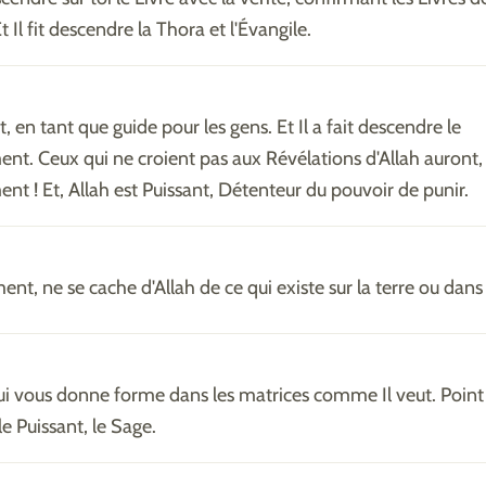
Et Il fit descendre la Thora et l'Évangile.
 en tant que guide pour les gens. Et Il a fait descendre le
nt. Ceux qui ne croient pas aux Révélations d'Allah auront, 
ent ! Et, Allah est Puissant, Détenteur du pouvoir de punir.
ent, ne se cache d'Allah de ce qui existe sur la terre ou dans l
qui vous donne forme dans les matrices comme Il veut. Point 
 le Puissant, le Sage.