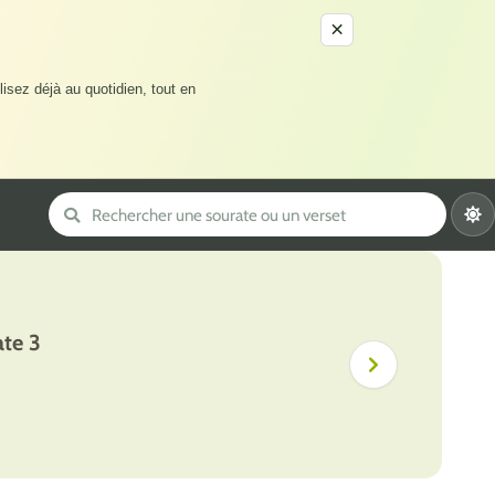
×
lisez déjà au quotidien, tout en
te 3