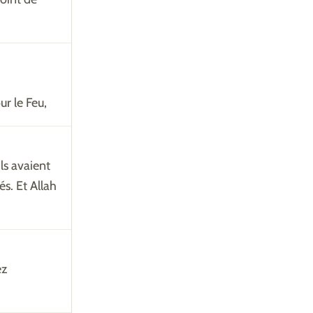
ur le Feu,
ls avaient
és. Et Allah
ez