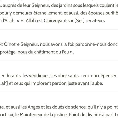
 a, auprès de leur Seigneur, des jardins sous lesquels coulent l
 pour y demeurer éternellement, et aussi, des épouses purifié
d'Allah. » Et Allah est Clairvoyant sur [Ses] serviteurs,
: « Ô notre Seigneur, nous avons la foi; pardonne-nous donc
 protège-nous du châtiment du Feu »,
 endurants, les véridiques, les obéissants, ceux qui dépensen
llah] et ceux qui implorent pardon juste avant l'aube.
te, et aussi les Anges et les doués de science, qu'il n'y a poin
part Lui, le Mainteneur de la justice. Point de divinité à part Lu