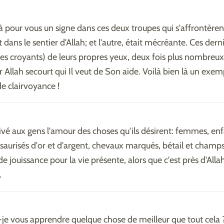
jà pour vous un signe dans ces deux troupes qui s'affrontèrent
dans le sentier d'Allah; et l'autre, était mécréante. Ces dern
les croyants) de leurs propres yeux, deux fois plus nombreu
Allah secourt qui Il veut de Son aide. Voilà bien là un exem
de clairvoyance !
ivé aux gens l'amour des choses qu'ils désirent: femmes, enf
ésaurisés d'or et d'argent, chevaux marqués, bétail et champs
 de jouissance pour la vie présente, alors que c'est près d'Allah
.
s-je vous apprendre quelque chose de meilleur que tout cela 