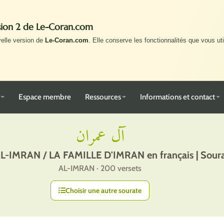
rsion 2 de Le-Coran.com
velle version de
Le-Coran.com
. Elle conserve les fonctionnalités que vous uti
Espace membre
Ressources
Informations et contact
آل عمران
L-IMRAN / LA FAMILLE D'IMRAN en français | Soura
AL-IMRAN · 200 versets
Choisir une autre sourate