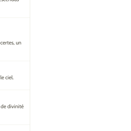
certes, un
e ciel.
de divinité