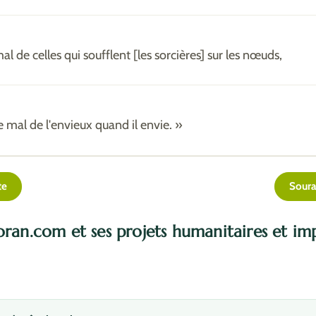
al de celles qui soufflent [les sorcières] sur les nœuds,
e mal de l'envieux quand il envie. »
te
Soura
oran.com et ses projets humanitaires et im