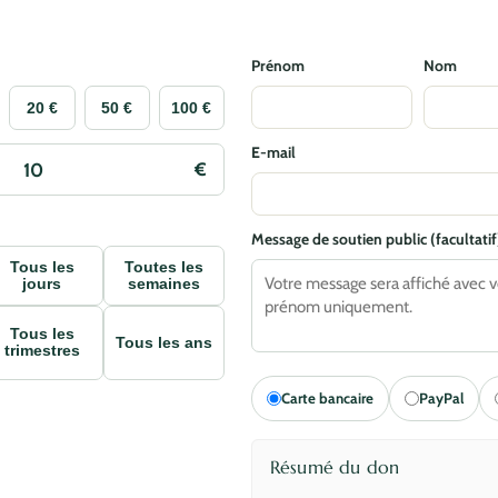
Prénom
Nom
20 €
50 €
100 €
E-mail
Message de soutien public (facultatif
Tous les
Toutes les
jours
semaines
Tous les
Tous les ans
trimestres
Carte bancaire
PayPal
Résumé du don