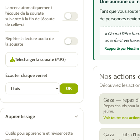
Une aumône qui ne 
Lancer automatiquement
Tant que vous souten
l'écoute de la sourate
de personnes devien
suivante à la fin de l'écoute
de celle-ci
« Quand l’être huma
Répéter la lecture audio de
un enfant vertueux 
la sourate
Rapporté par Muslim
Nos actions 
Écouter chaque verset
Découvrez les actions
Gaza — repas d'i
Repas chauds pour la
jeûne.
Apprentissage
Voir toutes nos action
Outils pour apprendre et réviser cette
Gaza — kits d'h
sourate.