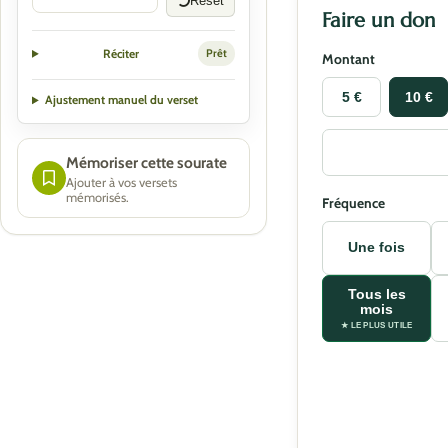
Reset
Faire un don
Réciter
Prêt
Montant
5 €
10 €
Ajustement manuel du verset
Mémoriser cette sourate
Ajouter à vos versets
mémorisés.
Fréquence
Une fois
Tous les
mois
★ LE PLUS UTILE