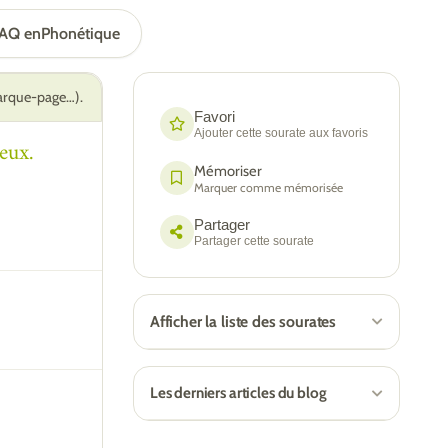
LAQ en
Phonétique
marque-page…).
Favori
Ajouter cette sourate aux favoris
eux.
Mémoriser
Marquer comme mémorisée
Partager
Partager cette sourate
Afficher la liste des sourates
Les derniers articles du blog