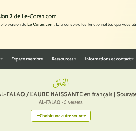
rsion 2 de Le-Coran.com
velle version de
Le-Coran.com
. Elle conserve les fonctionnalités que vous uti
Espace membre
Ressources
Informations et contact
الفلق
AL-FALAQ / L'AUBE NAISSANTE en français | Sourate
AL-FALAQ · 5 versets
Choisir une autre sourate