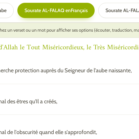
abe
Sourate AL-FALAQ en
Français
Sourate AL-FA
ez un verset ou un mot pour afficher ses options (écouter, traduction, 
Allah le Tout Miséricordieux, le Très Miséricordi
cherche protection auprès du Seigneur de l'aube naissante,
al des êtres qu'Il a créés,
mal de l'obscurité quand elle s'approfondit,