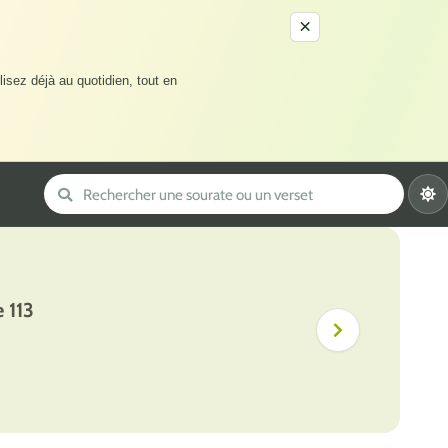
×
lisez déjà au quotidien, tout en
 113