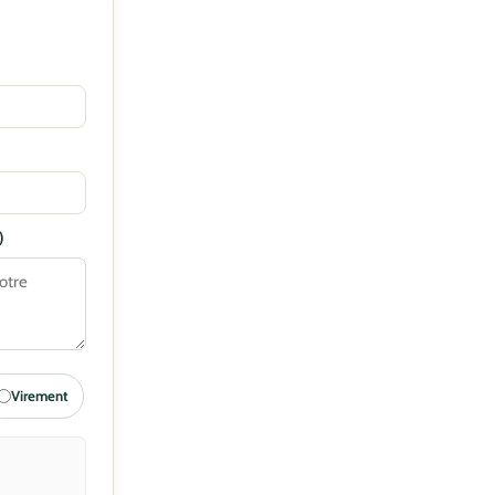
)
Virement