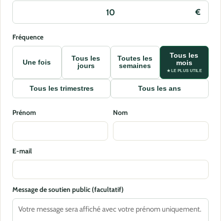
Fréquence
Tous les
Tous les
Toutes les
Une fois
mois
jours
semaines
★ LE PLUS UTILE
Tous les trimestres
Tous les ans
Prénom
Nom
E-mail
Message de soutien public (facultatif)