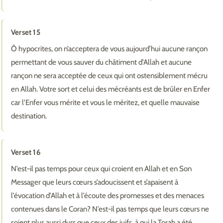
Verset 15
Ô hypocrites, on n’acceptera de vous aujourd’hui aucune rançon
permettant de vous sauver du châtiment d’Allah et aucune
rançon ne sera acceptée de ceux qui ont ostensiblement mécru
en Allah. Votre sort et celui des mécréants est de brûler en Enfer
car l’Enfer vous mérite et vous le méritez, et quelle mauvaise
destination.
Verset 16
N’est-il pas temps pour ceux qui croient en Allah et en Son
Messager que leurs cœurs s’adoucissent et s’apaisent à
l’évocation d’Allah et à l’écoute des promesses et des menaces
contenues dans le Coran? N’est-il pas temps que leurs cœurs ne
soient plus aussi durs que ceux des juifs, à qui la Torah a été