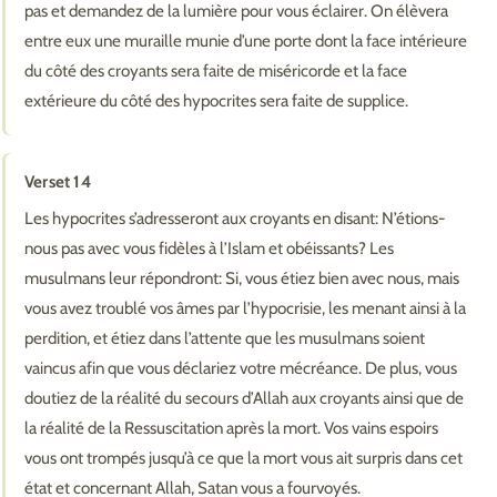
pas et demandez de la lumière pour vous éclairer. On élèvera
entre eux une muraille munie d’une porte dont la face intérieure
du côté des croyants sera faite de miséricorde et la face
extérieure du côté des hypocrites sera faite de supplice.
Verset 14
Les hypocrites s’adresseront aux croyants en disant: N’étions-
nous pas avec vous fidèles à l’Islam et obéissants? Les
musulmans leur répondront: Si, vous étiez bien avec nous, mais
vous avez troublé vos âmes par l’hypocrisie, les menant ainsi à la
perdition, et étiez dans l’attente que les musulmans soient
vaincus afin que vous déclariez votre mécréance. De plus, vous
doutiez de la réalité du secours d’Allah aux croyants ainsi que de
la réalité de la Ressuscitation après la mort. Vos vains espoirs
vous ont trompés jusqu’à ce que la mort vous ait surpris dans cet
état et concernant Allah, Satan vous a fourvoyés.