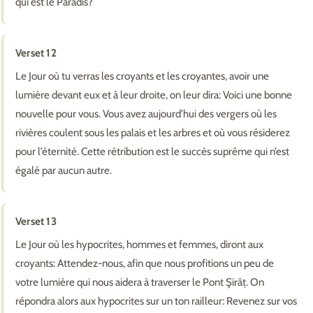
qui est le Paradis?
Verset 12
Le Jour où tu verras les croyants et les croyantes, avoir une
lumière devant eux et à leur droite, on leur dira: Voici une bonne
nouvelle pour vous. Vous avez aujourd’hui des vergers où les
rivières coulent sous les palais et les arbres et où vous résiderez
pour l’éternité. Cette rétribution est le succès suprême qui n’est
égalé par aucun autre.
Verset 13
Le Jour où les hypocrites, hommes et femmes, diront aux
croyants: Attendez-nous, afin que nous profitions un peu de
votre lumière qui nous aidera à traverser le Pont Şirâṭ. On
répondra alors aux hypocrites sur un ton railleur: Revenez sur vos