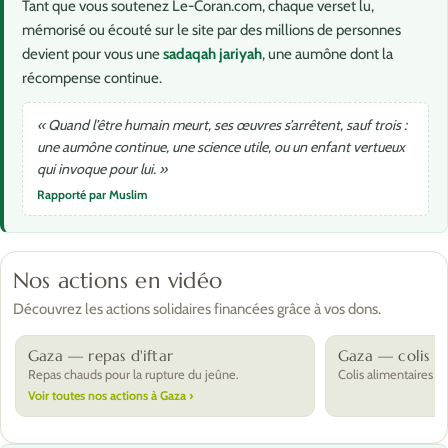
Tant que vous soutenez Le-Coran.com, chaque verset lu,
mémorisé ou écouté sur le site par des millions de personnes
devient pour vous une
sadaqah jariyah
, une aumône dont la
récompense continue.
« Quand l’être humain meurt, ses œuvres s’arrêtent, sauf trois :
une aumône continue, une science utile, ou un enfant vertueux
qui invoque pour lui. »
Rapporté par Muslim
Nos actions en vidéo
Découvrez les actions solidaires financées grâce à vos dons.
Gaza — repas d'iftar
Gaza — colis al
Repas chauds pour la rupture du jeûne.
Colis alimentaires po
Voir toutes nos actions à Gaza ›