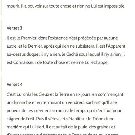
mourir. Il a pouvoir sur toute chose et rien ne Lui est impossible.
Verset 3
Il est le Premier, dont l’existence n’est précédée par aucune
autre, et le Dernier, après qui rien ne subsistera. Il est l’Apparent
au-dessus duquel il n’y a rien, le Caché sous lequel il n’y a rien. Il
est Connaisseur de toute chose et rien ne Lui échappe.
Verset 4
C’est Lui créa les Cieux et la Terre en six jours, en commençant
un dimanche et en terminant un vendredi, sachant qu’Il a le
pouvoir de les créer en en moins de temps qu’il n’en faut pour
cligner de l’œil. Puis Il s’éleva et s’établit sur le Trône d’une
manière qui Lui sied. Il est au fait de la pluie, des graines et
d’autres choses qui entrent dans la Terre et de ce qui en sort