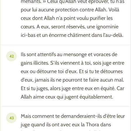
méfiants. » Celui qu'Allah veut éprouver, tu n'as
pour lui aucune protection contre Allah. Voilà
ceux dont Allah n'a point voulu purifier les
cœurs. A eux, seront réservés, une ignominie
ici-bas et un énorme châtiment dans l'au-delà.
Ils sont attentifs au mensonge et voraces de
42
gains illicites. S'ils viennent à toi, sois juge entre
eux ou détourne toi d'eux. Et si tu te détournes
d'eux, jamais ils ne pourront te faire aucun mal.
Et si tu juges, alors juge entre eux en équité. Car
Allah aime ceux qui jugent équitablement.
Mais comment te demanderaient-ils d'être leur
43
juge quand ils ont avec eux la Thora dans