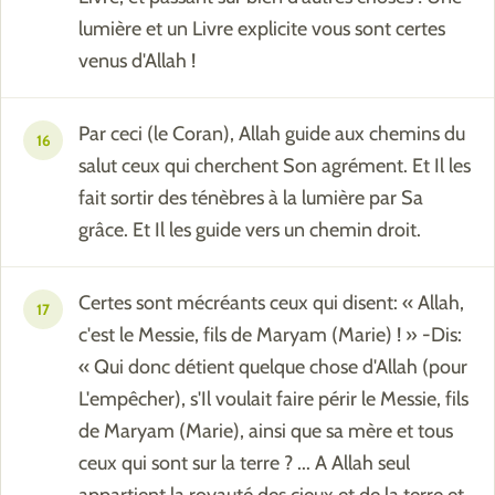
lumière et un Livre explicite vous sont certes
venus d'Allah !
Par ceci (le Coran), Allah guide aux chemins du
16
salut ceux qui cherchent Son agrément. Et Il les
fait sortir des ténèbres à la lumière par Sa
grâce. Et Il les guide vers un chemin droit.
Certes sont mécréants ceux qui disent: « Allah,
17
c'est le Messie, fils de Maryam (Marie) ! » -Dis:
« Qui donc détient quelque chose d'Allah (pour
L'empêcher), s'Il voulait faire périr le Messie, fils
de Maryam (Marie), ainsi que sa mère et tous
ceux qui sont sur la terre ? ... A Allah seul
appartient la royauté des cieux et de la terre et