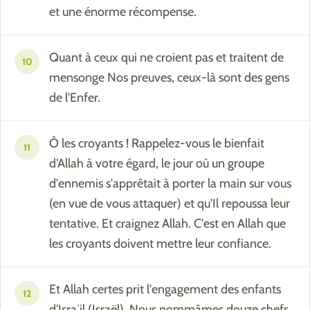
et une énorme récompense.
Quant à ceux qui ne croient pas et traitent de
10
mensonge Nos preuves, ceux-là sont des gens
de l'Enfer.
Ô les croyants ! Rappelez-vous le bienfait
11
d'Allah à votre égard, le jour où un groupe
d'ennemis s'apprêtait à porter la main sur vous
(en vue de vous attaquer) et qu'Il repoussa leur
tentative. Et craignez Allah. C'est en Allah que
les croyants doivent mettre leur confiance.
Et Allah certes prit l'engagement des enfants
12
d'Israʾil (Israël). Nous nommâmes douze chefs