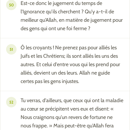
Est-ce donc le jugement du temps de
50
l'Ignorance qu'ils cherchent ? Qu'y a-t-il de
meilleur qu'Allah, en matière de jugement pour
des gens qui ont une foi ferme ?
Ô les croyants ! Ne prenez pas pour alliés les
51
Juifs et les Chrétiens; ils sont alliés les uns des
autres. Et celui d'entre vous qui les prend pour
alliés, devient un des leurs. Allah ne guide
certes pas les gens injustes.
Tu verras, d'ailleurs, que ceux qui ont la maladie
52
au cœur se précipitent vers eux et disent: «
Nous craignons qu'un revers de fortune ne
nous frappe. » Mais peut-être qu'Allah fera