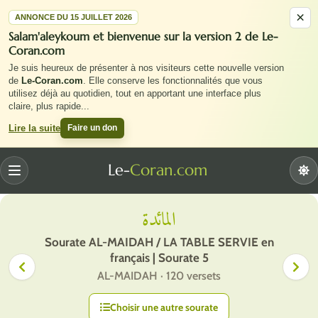
×
ANNONCE DU 15 JUILLET 2026
Salam'aleykoum et bienvenue sur la version 2 de Le-
Coran.com
Je suis heureux de présenter à nos visiteurs cette nouvelle version
de
Le-Coran.com
. Elle conserve les fonctionnalités que vous
utilisez déjà au quotidien, tout en apportant une interface plus
claire, plus rapide
...
Faire un don
Lire la suite
Le-
Coran.com
Menu
المائدة
Sourate AL-MAIDAH / LA TABLE SERVIE en
français | Sourate 5
AL-MAIDAH · 120 versets
Choisir une autre sourate