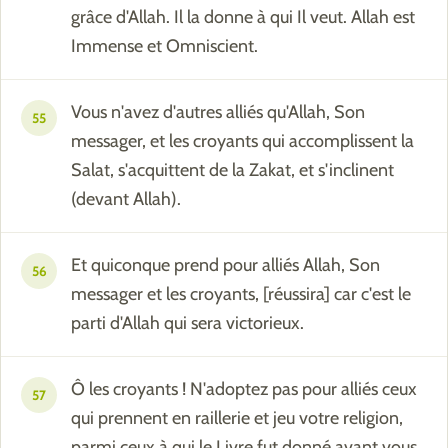
grâce d'Allah. Il la donne à qui Il veut. Allah est
Immense et Omniscient.
Vous n'avez d'autres alliés qu'Allah, Son
55
messager, et les croyants qui accomplissent la
Salat, s'acquittent de la Zakat, et s'inclinent
(devant Allah).
Et quiconque prend pour alliés Allah, Son
56
messager et les croyants, [réussira] car c'est le
parti d'Allah qui sera victorieux.
Ô les croyants ! N'adoptez pas pour alliés ceux
57
qui prennent en raillerie et jeu votre religion,
parmi ceux à qui le Livre fut donné avant vous