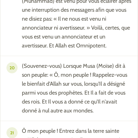
(Muhammad) est venu pour vous éclairer après
une interruption des messagers afin que vous
ne disiez pas: « Il ne nous est venu ni
annonciateur ni avertisseur. » Voilà, certes, que
vous est venu un annonciateur et un
avertisseur. Et Allah est Omnipotent.
(Souvenez-vous) Lorsque Musa (Moïse) dit à
20
son peuple: « Ô, mon peuple ! Rappelez-vous
le bienfait d'Allah sur vous, lorsqu'Il a désigné
parmi vous des prophètes. Et Il a fait de vous
des rois. Et Il vous a donné ce qu'Il n'avait
donné à nul autre aux mondes.
Ô mon peuple ! Entrez dans la terre sainte
21