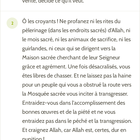
vérité, décide ce qu'Il veut.
Ô les croyants ! Ne profanez ni les rites du
2
pèlerinage (dans les endroits sacrés) d'Allah, ni
le mois sacré, ni les animaux de sacrifice, ni les
guirlandes, ni ceux qui se dirigent vers la
Maison sacrée cherchant de leur Seigneur
grâce et agrément. Une fois désacralisés, vous
êtes libres de chasser. Et ne laissez pas la haine
pour un peuple qui vous a obstrué la route vers
la Mosquée sacrée vous inciter à transgresser.
Entraidez-vous dans l'accomplissement des
bonnes œuvres et de la piété et ne vous
entraidez pas dans le péché et la transgression.
Et craignez Allah, car Allah est, certes, dur en
punition !