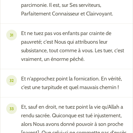
parcimonie. Il est, sur Ses serviteurs,
Parfaitement Connaisseur et Clairvoyant.
Et ne tuez pas vos enfants par crainte de
31
pauvreté; c'est Nous qui attribuons leur
subsistance, tout comme à vous. Les tuer, c'est
vraiment, un énorme péché.
Et n'approchez point la fornication. En vérité,
32
c'est une turpitude et quel mauvais chemin !
Et, sauf en droit, ne tuez point la vie qu'Allah a
33
rendu sacrée. Quiconque est tué injustement,
alors Nous avons donné pouvoir à son proche
[parent]. Que celui-ci ne commette pas d'excès