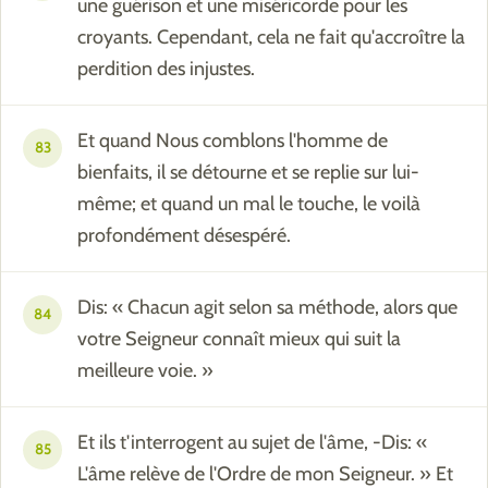
une guérison et une miséricorde pour les
croyants. Cependant, cela ne fait qu'accroître la
perdition des injustes.
Et quand Nous comblons l'homme de
83
bienfaits, il se détourne et se replie sur lui-
même; et quand un mal le touche, le voilà
profondément désespéré.
Dis: « Chacun agit selon sa méthode, alors que
84
votre Seigneur connaît mieux qui suit la
meilleure voie. »
Et ils t'interrogent au sujet de l'âme, -Dis: «
85
L'âme relève de l'Ordre de mon Seigneur. » Et