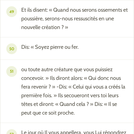
Et ils disent: « Quand nous serons ossements et
49
poussière, serons-nous ressuscités en une
nouvelle création ? »
Dis: « Soyez pierre ou fer.
50
ou toute autre créature que vous puissiez
51
concevoir. » Ils diront alors: « Qui donc nous
fera revenir ? » -Dis: « Celui qui vous a créés la
première fois. » Ils secoueront vers toi leurs
têtes et diront: « Quand cela ? » Dis: « Il se
peut que ce soit proche.
Le jour où Il vous appellera, vous Lui répondrez