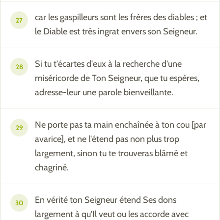
car les gaspilleurs sont les frères des diables ; et
27
le Diable est très ingrat envers son Seigneur.
Si tu t'écartes d'eux à la recherche d'une
28
miséricorde de Ton Seigneur, que tu espères,
adresse-leur une parole bienveillante.
Ne porte pas ta main enchaînée à ton cou [par
29
avarice], et ne l'étend pas non plus trop
largement, sinon tu te trouveras blâmé et
chagriné.
En vérité ton Seigneur étend Ses dons
30
largement à qu'Il veut ou les accorde avec