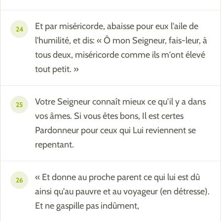
Et par miséricorde, abaisse pour eux l'aile de
24
l'humilité, et dis: « Ô mon Seigneur, fais-leur, à
tous deux, miséricorde comme ils m'ont élevé
tout petit. »
Votre Seigneur connaît mieux ce qu'il y a dans
25
vos âmes. Si vous êtes bons, Il est certes
Pardonneur pour ceux qui Lui reviennent se
repentant.
« Et donne au proche parent ce qui lui est dû
26
ainsi qu'au pauvre et au voyageur (en détresse).
Et ne gaspille pas indûment,