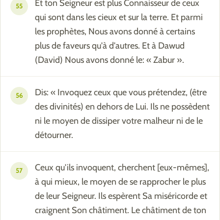
Et ton Seigneur est plus Connaisseur de ceux
55
qui sont dans les cieux et sur la terre. Et parmi
les prophètes, Nous avons donné à certains
plus de faveurs qu'à d'autres. Et à Dawud
(David) Nous avons donné le: « Zabur ».
Dis: « Invoquez ceux que vous prétendez, (être
56
des divinités) en dehors de Lui. Ils ne possèdent
ni le moyen de dissiper votre malheur ni de le
détourner.
Ceux qu'ils invoquent, cherchent [eux-mêmes],
57
à qui mieux, le moyen de se rapprocher le plus
de leur Seigneur. Ils espèrent Sa miséricorde et
craignent Son châtiment. Le châtiment de ton