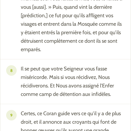
vous [aussi]. » Puis, quand vint la dernière
[prédiction,] ce fut pour qu'ils affligent vos
visages et entrent dans la Mosquée comme ils
y étaient entrés la première fois, et pour qu'ils
détruisent complètement ce dont ils se sont
emparés.
Il se peut que votre Seigneur vous fasse
8
miséricorde. Mais si vous récidivez, Nous
récidiverons. Et Nous avons assigné l'Enfer
comme camp de détention aux infidèles.
Certes, ce Coran guide vers ce qu'il y a de plus
9
droit, et il annonce aux croyants qui font de
bonnes œuvres qu'ils auront une grande