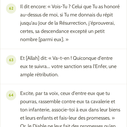
Il dit encore: « Vois-Tu ? Celui que Tu as honoré
62
au-dessus de moi, si Tu me donnais du répit
jusqu'au Jour de la Résurrection, j'éprouverai,
certes, sa descendance excepté un petit
nombre [parmi eux]. »
Et [Allah] dit: « Va-t-en ! Quiconque d'entre
63
eux te suivra... votre sanction sera l'Enfer, une
ample rétribution.
Excite, par ta voix, ceux d'entre eux que tu
64
pourras, rassemble contre eux ta cavalerie et
ton infanterie, associe-toi à eux dans leur biens
et leurs enfants et fais-leur des promesses. »
Or, le Diable ne leur fait des promesses qu'en