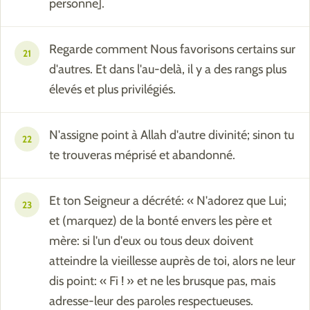
personne].
Regarde comment Nous favorisons certains sur
21
d'autres. Et dans l'au-delà, il y a des rangs plus
élevés et plus privilégiés.
N'assigne point à Allah d'autre divinité; sinon tu
22
te trouveras méprisé et abandonné.
Et ton Seigneur a décrété: « N'adorez que Lui;
23
et (marquez) de la bonté envers les père et
mère: si l'un d'eux ou tous deux doivent
atteindre la vieillesse auprès de toi, alors ne leur
dis point: « Fi ! » et ne les brusque pas, mais
adresse-leur des paroles respectueuses.