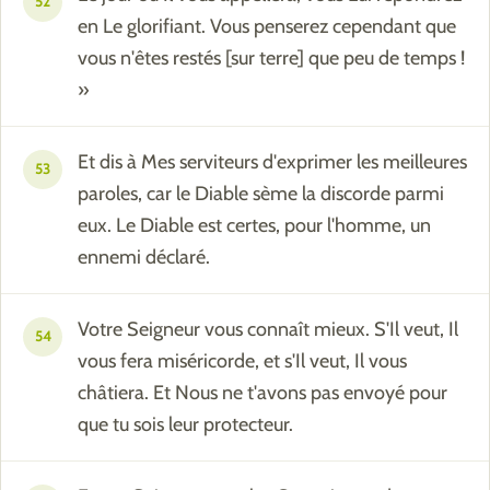
52
en Le glorifiant. Vous penserez cependant que
vous n'êtes restés [sur terre] que peu de temps !
»
Et dis à Mes serviteurs d'exprimer les meilleures
53
paroles, car le Diable sème la discorde parmi
eux. Le Diable est certes, pour l'homme, un
ennemi déclaré.
Votre Seigneur vous connaît mieux. S'Il veut, Il
54
vous fera miséricorde, et s'Il veut, Il vous
châtiera. Et Nous ne t'avons pas envoyé pour
que tu sois leur protecteur.