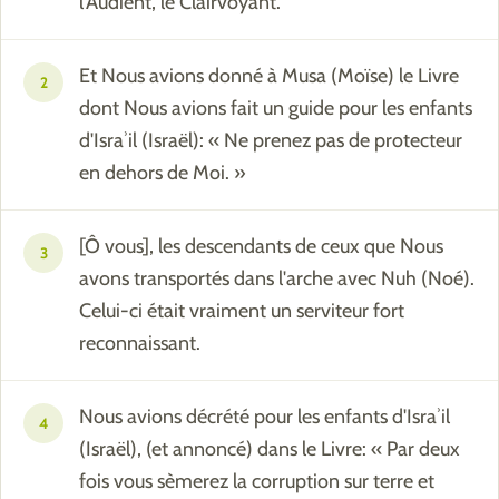
l'Audient, le Clairvoyant.
Et Nous avions donné à Musa (Moïse) le Livre
2
dont Nous avions fait un guide pour les enfants
d'Israʾil (Israël): « Ne prenez pas de protecteur
en dehors de Moi. »
[Ô vous], les descendants de ceux que Nous
3
avons transportés dans l'arche avec Nuh (Noé).
Celui-ci était vraiment un serviteur fort
reconnaissant.
Nous avions décrété pour les enfants d'Israʾil
4
(Israël), (et annoncé) dans le Livre: « Par deux
fois vous sèmerez la corruption sur terre et