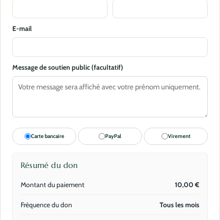
E-mail
Message de soutien public (facultatif)
Carte bancaire
PayPal
Virement
Résumé du don
Montant du paiement
10,00
€
Fréquence du don
Tous les mois