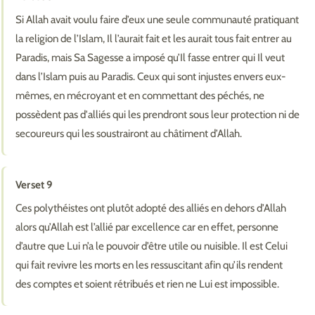
Si Allah avait voulu faire d’eux une seule communauté pratiquant
la religion de l’Islam, Il l’aurait fait et les aurait tous fait entrer au
Paradis, mais Sa Sagesse a imposé qu’Il fasse entrer qui Il veut
dans l’Islam puis au Paradis. Ceux qui sont injustes envers eux-
mêmes, en mécroyant et en commettant des péchés, ne
possèdent pas d'alliés qui les prendront sous leur protection ni de
secoureurs qui les soustrairont au châtiment d’Allah.
Verset 9
Ces polythéistes ont plutôt adopté des alliés en dehors d’Allah
alors qu’Allah est l’allié par excellence car en effet, personne
d’autre que Lui n’a le pouvoir d’être utile ou nuisible. Il est Celui
qui fait revivre les morts en les ressuscitant afin qu’ils rendent
des comptes et soient rétribués et rien ne Lui est impossible.