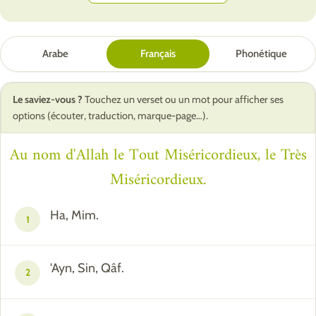
Arabe
Français
Phonétique
Le saviez-vous ?
Touchez un verset ou un mot pour afficher ses
options (écouter, traduction, marque-page…).
Au nom d'Allah le Tout Miséricordieux, le Très
Miséricordieux.
Ha, Mim.
1
'Ayn, Sin, Qâf.
2