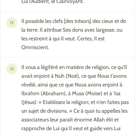
Lui l'Audient, le Clairvoyant.
Il possède les clefs [des trésors] des cieux et de
12
la terre. Il attribue Ses dons avec largesse, ou
les restreint à qui Il veut. Certes, Il est
Omniscient.
Il vous a légiféré en matière de religion, ce qu'Il
13
avait enjoint à Nuh (Noé), ce que Nous t'avons
révélé, ainsi que ce que Nous avons enjoint à
Ibrahim (Abraham), à Musa (Moïse) et à 'Isa
(Jésus): « Etablissez la religion; et n'en faites pas
un sujet de divisions. » Ce à quoi tu appelles les
associateurs leur paraît énorme Allah élit et
rapproche de Lui qui Il veut et guide vers Lui