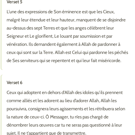
Verset 5
L’une des expressions de Son éminence est que les Cieux,
malgré leur étendue et leur hauteur, manquent de se disjoindre
au-dessus des sept Terres et que les anges célèbrent leur
Seigneur et Le glorifient, Le louant par soumission et par
vénération. Ils demandent également à Allah de pardonner à
ceux qui sont sur la Terre. Allah est Celui qui pardonne les péchés
de Ses serviteurs qui se repentent et qui leur fait miséricorde.
Verset 6
Ceux qui adoptent en dehors d’Allah des idoles qu’ils prennent
comme alliés et les adorent au lieu d’adorer Allah, Allah les
poursuivra, consignera leurs agissements et les rétribuera selon
la nature de ceux-ci. Ô Messager, tu n’es pas chargé de
dénombrer leurs œuvres car tu ne seras pas questionné à leur
sujet. Il ne t’appartient que de transmettre.