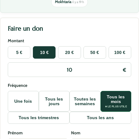
Mokhtaria
il y a 19 h
Faire un don
Montant
5 €
10 €
20 €
50 €
100 €
Fréquence
Tous les
Tous les
Toutes les
Une fois
mois
jours
semaines
★ LE PLUS UTILE
Tous les trimestres
Tous les ans
Prénom
Nom