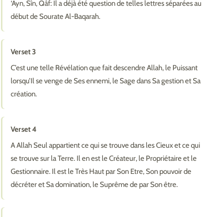
‘Ayn, Sîn, Qâf: Il a déjà été question de telles lettres séparées au
début de Sourate Al-Baqarah.
Verset 3
C’est une telle Révélation que fait descendre Allah, le Puissant
lorsqu’Il se venge de Ses ennemi, le Sage dans Sa gestion et Sa
création.
Verset 4
A Allah Seul appartient ce qui se trouve dans les Cieux et ce qui
se trouve sur la Terre. Il en est le Créateur, le Propriétaire et le
Gestionnaire. Il est le Très Haut par Son Etre, Son pouvoir de
décréter et Sa domination, le Suprême de par Son être.