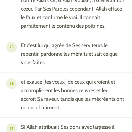
contre Allah. Or, si Allah voulait, Il scellerait ton
cœur. Par Ses Paroles cependant, Allah efface
le faux et confirme le vrai. Il connaît
parfaitement le contenu des poitrines.
Et c'est lui qui agrée de Ses serviteurs le
25
repentir, pardonne les méfaits et sait ce que
vous faites,
et exauce [les vœux] de ceux qui croient et
26
accomplissent les bonnes œuvres et leur
accroît Sa faveur, tandis que les mécréants ont
un dur châtiment.
Si Allah attribuait Ses dons avec largesse à
27