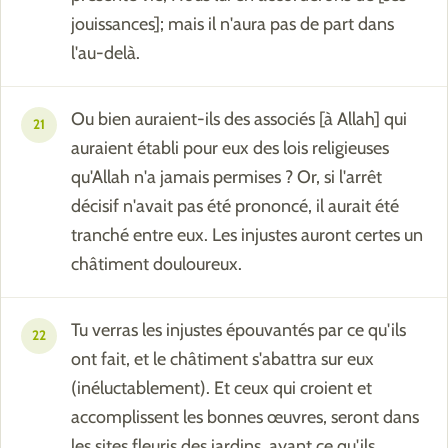
jouissances]; mais il n'aura pas de part dans
l'au-delà.
Ou bien auraient-ils des associés [à Allah] qui
21
auraient établi pour eux des lois religieuses
qu'Allah n'a jamais permises ? Or, si l'arrêt
décisif n'avait pas été prononcé, il aurait été
tranché entre eux. Les injustes auront certes un
châtiment douloureux.
Tu verras les injustes épouvantés par ce qu'ils
22
ont fait, et le châtiment s'abattra sur eux
(inéluctablement). Et ceux qui croient et
accomplissent les bonnes œuvres, seront dans
les sites fleuris des jardins, ayant ce qu'ils