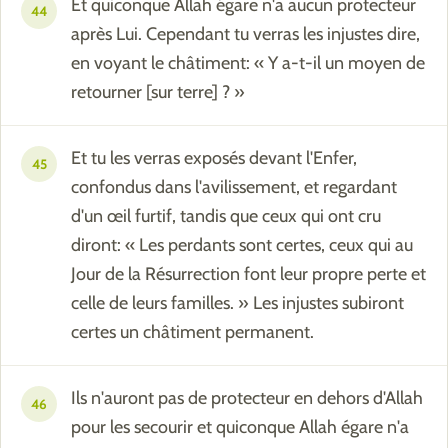
Et quiconque Allah égare n'a aucun protecteur
44
après Lui. Cependant tu verras les injustes dire,
en voyant le châtiment: « Y a-t-il un moyen de
retourner [sur terre] ? »
Et tu les verras exposés devant l'Enfer,
45
confondus dans l'avilissement, et regardant
d'un œil furtif, tandis que ceux qui ont cru
diront: « Les perdants sont certes, ceux qui au
Jour de la Résurrection font leur propre perte et
celle de leurs familles. » Les injustes subiront
certes un châtiment permanent.
Ils n'auront pas de protecteur en dehors d'Allah
46
pour les secourir et quiconque Allah égare n'a