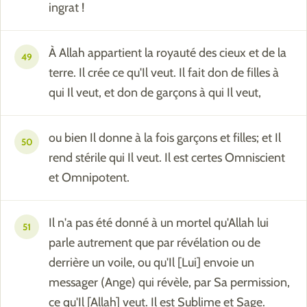
ingrat !
À Allah appartient la royauté des cieux et de la
49
terre. Il crée ce qu'Il veut. Il fait don de filles à
qui Il veut, et don de garçons à qui Il veut,
ou bien Il donne à la fois garçons et filles; et Il
50
rend stérile qui Il veut. Il est certes Omniscient
et Omnipotent.
Il n'a pas été donné à un mortel qu'Allah lui
51
parle autrement que par révélation ou de
derrière un voile, ou qu'Il [Lui] envoie un
messager (Ange) qui révèle, par Sa permission,
ce qu'Il [Allah] veut. Il est Sublime et Sage.