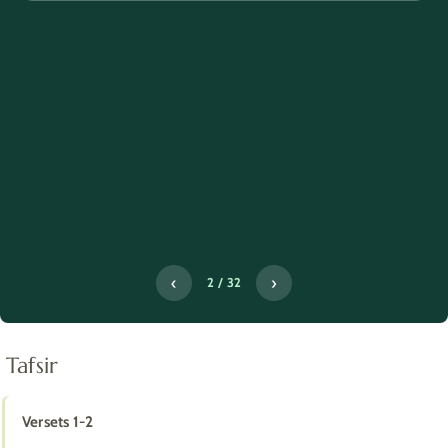
‹
›
2 / 32
Tafsir
Versets 1-2