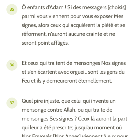
Ô enfants d'Adam ! Si des messagers [choisis]
35
parmi vous viennent pour vous exposer Mes
signes, alors ceux qui acquièrent la piété et se
réforment, n'auront aucune crainte et ne
seront point affligés.
Et ceux qui traitent de mensonges Nos signes
36
et s'en écartent avec orgueil, sont les gens du
Feu et ils y demeureront éternellement.
Quel pire injuste, que celui qui invente un
37
mensonge contre Allah, ou qui traite de
mensonges Ses signes ? Ceux là auront la part
qui leur a été prescrite; jusqu'au moment où
Nos Envoyés [Nos Anges] viennent à eux pour