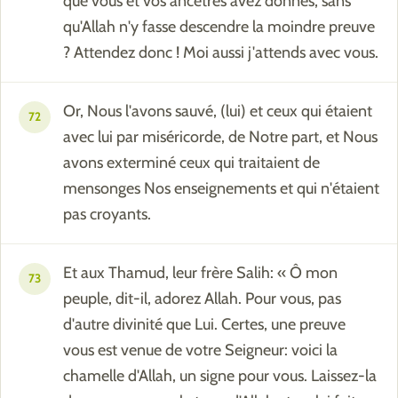
que vous et vos ancêtres avez donnés, sans
qu'Allah n'y fasse descendre la moindre preuve
? Attendez donc ! Moi aussi j'attends avec vous.
Or, Nous l'avons sauvé, (lui) et ceux qui étaient
72
avec lui par miséricorde, de Notre part, et Nous
avons exterminé ceux qui traitaient de
mensonges Nos enseignements et qui n'étaient
pas croyants.
Et aux Thamud, leur frère Salih: « Ô mon
73
peuple, dit-il, adorez Allah. Pour vous, pas
d'autre divinité que Lui. Certes, une preuve
vous est venue de votre Seigneur: voici la
chamelle d'Allah, un signe pour vous. Laissez-la