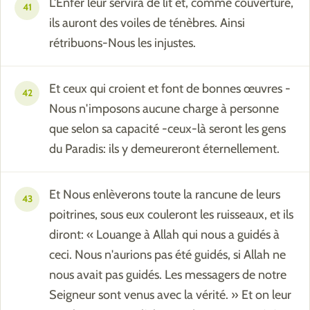
L'Enfer leur servira de lit et, comme couverture,
41
ils auront des voiles de ténèbres. Ainsi
rétribuons-Nous les injustes.
Et ceux qui croient et font de bonnes œuvres -
42
Nous n'imposons aucune charge à personne
que selon sa capacité -ceux-là seront les gens
du Paradis: ils y demeureront éternellement.
Et Nous enlèverons toute la rancune de leurs
43
poitrines, sous eux couleront les ruisseaux, et ils
diront: « Louange à Allah qui nous a guidés à
ceci. Nous n'aurions pas été guidés, si Allah ne
nous avait pas guidés. Les messagers de notre
Seigneur sont venus avec la vérité. » Et on leur