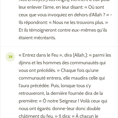
leur enlever l'âme, en leur disant: « Où sont
ceux que vous invoquiez en dehors d'Allah ? » -
Ils répondront: « Nous ne les trouvons plus. »
Et ils témoigneront contre eux-mêmes qu'ils
étaient mécréants.
« Entrez dans le Feu », dira [Allah,]: « parmi les
38
djinns et les hommes des communautés qui
vous ont précédés. » Chaque fois qu'une
communauté entrera, elle maudira celle qui
l'aura précédée. Puis, lorsque tous s'y
retrouveront, la dernière fournée dira de la
première: « Ô notre Seigneur ! Voilà ceux qui
nous ont égarés: donne-leur donc double
châtiment du feu. » Il dira: « À chacun le