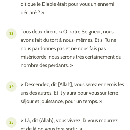
dit que le Diable était pour vous un ennemi
déclaré ? »
Tous deux dirent: « Ô notre Seigneur, nous
23
avons fait du tort à nous-mêmes. Et si Tu ne
nous pardonnes pas et ne nous fais pas
miséricorde, nous serons très certainement du
nombre des perdants. »
« Descendez, dit [Allah], vous serez ennemis les
24
uns des autres. Et il y aura pour vous sur terre
séjour et jouissance, pour un temps. »
« Là, dit (Allah), vous vivrez, là vous mourrez,
25
et de là on vous fera sortir. »