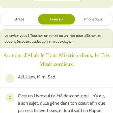
Arabe
Français
Phonétique
Le saviez-vous ?
Touchez un verset ou un mot pour afficher ses
options (écouter, traduction, marque-page…).
Au nom d'Allah le Tout Miséricordieux, le Très
Miséricordieux.
Alif, Lam, Mim, Sad.
1
C'est un Livre qui t'a été descendu; qu'il n'y ait,
2
à son sujet, nulle gêne dans ton cœur; afin que
par cela tu avertisses, et (qu'il soit) un Rappel