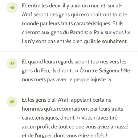
Et entre les deux, il y aura un mur, et, sur al-
46
A'raf seront des gens qui reconnaîtront tout le
monde par leurs traits caractéristiques. Et ils
crieront aux gens du Paradis: « Paix sur vous ! »
Ils n'y sont pas entrés bien qu'ils le souhaitent.
Et quand leurs regards seront tournés vers les
47
gens du Feu, ils diront;: « Ô notre Seigneur ! Ne
nous mets pas avec le peuple injuste. »
Et les gens d'al-A'raf, appelant certains
48
hommes qu'ils reconnaîtront par leurs traits
caractéristiques, diront: « Vous n'avez tiré
aucun profit de tout ce que vous aviez amassé
et de l'orgueil dont vous étiez enflés !