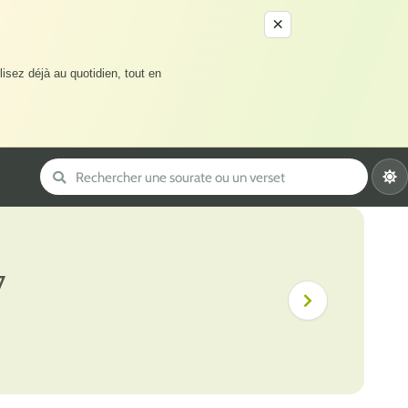
×
lisez déjà au quotidien, tout en
7