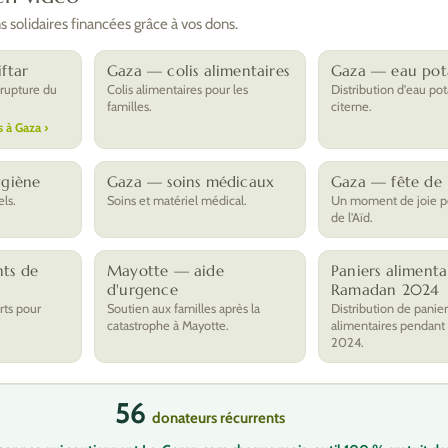
 solidaires financées grâce à vos dons.
ftar
Gaza — colis alimentaires
Gaza — eau pot
 rupture du
Colis alimentaires pour les
Distribution d'eau pot
familles.
citerne.
s à Gaza ›
ygiène
Gaza — soins médicaux
Gaza — fête de l
els.
Soins et matériel médical.
Un moment de joie po
de l'Aïd.
ts de
Mayotte — aide
Paniers alimenta
d'urgence
Ramadan 2024
rts pour
Soutien aux familles après la
Distribution de panier
catastrophe à Mayotte.
alimentaires pendant
2024.
56
donateurs récurrents