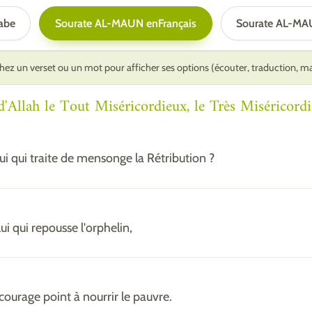
abe
Sourate AL-MAUN en
Français
Sourate AL-MA
ez un verset ou un mot pour afficher ses options (écouter, traduction, 
Allah le Tout Miséricordieux, le Très Miséricordi
lui qui traite de mensonge la Rétribution ?
lui qui repousse l'orphelin,
ncourage point à nourrir le pauvre.