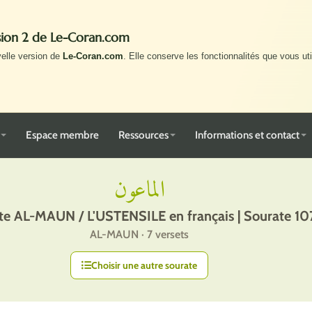
rsion 2 de Le-Coran.com
velle version de
Le-Coran.com
. Elle conserve les fonctionnalités que vous uti
Espace membre
Ressources
Informations et contact
الماعون
te AL-MAUN / L'USTENSILE en français | Sourate 10
AL-MAUN · 7 versets
Choisir une autre sourate