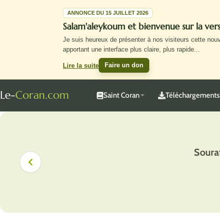
ANNONCE DU 15 JUILLET 2026
Salam'aleykoum et bienvenue sur la ve
Je suis heureux de présenter à nos visiteurs cette nou
apportant une interface plus claire, plus rapide
...
Faire un don
Lire la suite
Le-
Coran.com
Saint Coran
Téléchargements
Soura