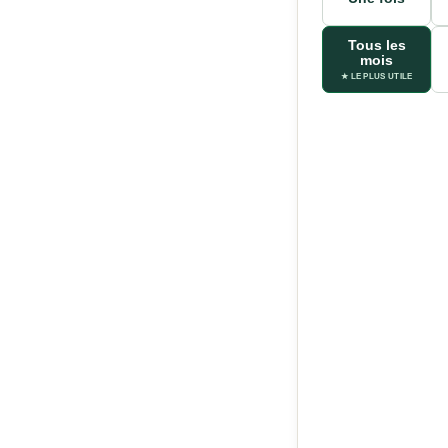
Tous les
mois
★ LE PLUS UTILE