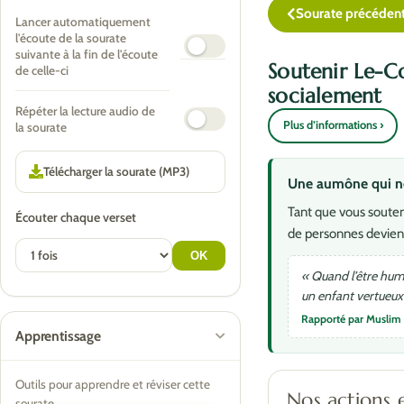
Sourate précéden
Lancer automatiquement
l'écoute de la sourate
suivante à la fin de l'écoute
Soutenir Le-C
de celle-ci
socialement
Répéter la lecture audio de
Plus d’informations ›
la sourate
Une aumône qui ne 
Tant que vous souten
Écouter chaque verset
de personnes devien
« Quand l’être huma
un enfant vertueux 
Rapporté par Muslim
Apprentissage
Outils pour apprendre et réviser cette
Nos actions 
sourate.