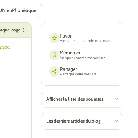
UN en
Phonétique
marque-page…).
Favori
Ajouter cette sourate aux favoris
eux.
Mémoriser
Marquer comme mémorisée
Partager
Partager cette sourate
Afficher la liste des sourates
Les derniers articles du blog