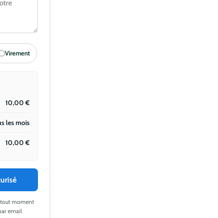
Virement
10,00
€
s les mois
10,00
€
urisé
 à tout moment
par email