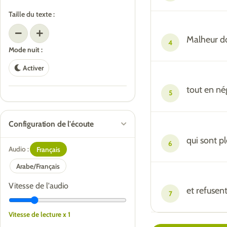
Taille du texte :
Malheur do
4
Mode nuit :
Activer
tout en nég
5
Configuration de l'écoute
qui sont pl
6
Audio :
Français
Arabe/Français
Vitesse de l'audio
et refusent
7
Vitesse de lecture x 1