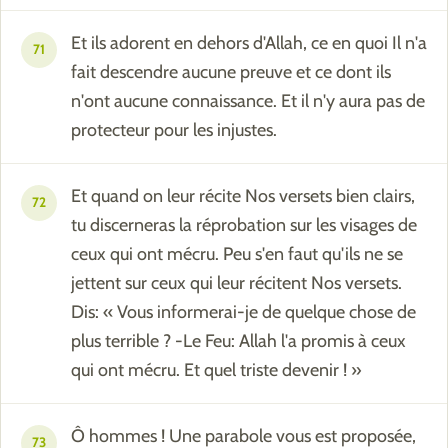
Et ils adorent en dehors d'Allah, ce en quoi Il n'a
71
fait descendre aucune preuve et ce dont ils
n'ont aucune connaissance. Et il n'y aura pas de
protecteur pour les injustes.
Et quand on leur récite Nos versets bien clairs,
72
tu discerneras la réprobation sur les visages de
ceux qui ont mécru. Peu s'en faut qu'ils ne se
jettent sur ceux qui leur récitent Nos versets.
Dis: « Vous informerai-je de quelque chose de
plus terrible ? -Le Feu: Allah l'a promis à ceux
qui ont mécru. Et quel triste devenir ! »
Ô hommes ! Une parabole vous est proposée,
73