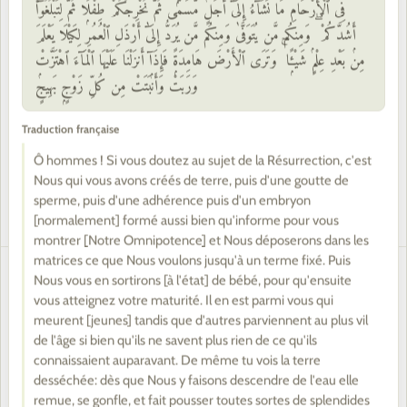
vaches) bien portants pour certains rites établis
فِى ٱلْأَرْحَامِ مَا نَشَآءُ إِلَىٰٓ أَجَلٍۢ مُّسَمًّۭى ثُمَّ نُخْرِجُكُمْ طِفْلًۭا ثُمَّ لِتَبْلُغُوٓا۟
par Allah. Il y a en eux pour vous un bien.
أَشُدَّكُمْ ۖ وَمِنكُم مَّن يُتَوَفَّىٰ وَمِنكُم مَّن يُرَدُّ إِلَىٰٓ أَرْذَلِ ٱلْعُمُرِ لِكَيْلَا يَعْلَمَ
مِنۢ بَعْدِ عِلْمٍۢ شَيْـًۭٔا ۚ وَتَرَى ٱلْأَرْضَ هَامِدَةًۭ فَإِذَآ أَنزَلْنَا عَلَيْهَا ٱلْمَآءَ ٱهْتَزَّتْ
Prononcez donc sur eux le nom d'Allah, quand
وَرَبَتْ وَأَنۢبَتَتْ مِن كُلِّ زَوْجٍۭ بَهِيجٍۢ
ils ont eu la patte attachée, [prêts à être
immolés]. Puis, lorsqu'ils gisent sur le flanc,
Traduction française
mangez-en, et nourrissez-en le besogneux
Ô hommes ! Si vous doutez au sujet de la Résurrection, c'est
discret et le mendiant. Ainsi Nous vous les
Nous qui vous avons créés de terre, puis d'une goutte de
avons assujettis afin que vous soyez
sperme, puis d'une adhérence puis d'un embryon
reconnaissants.
[normalement] formé aussi bien qu'informe pour vous
montrer [Notre Omnipotence] et Nous déposerons dans les
matrices ce que Nous voulons jusqu'à un terme fixé. Puis
Ni leurs chairs ni leurs sangs n'atteindront Allah,
Nous vous en sortirons [à l'état] de bébé, pour qu'ensuite
37
vous atteignez votre maturité. Il en est parmi vous qui
mais ce qui L'atteint de votre part c'est la piété.
meurent [jeunes] tandis que d'autres parviennent au plus vil
Ainsi vous les a-t-Il assujettis afin que vous
de l'âge si bien qu'ils ne savent plus rien de ce qu'ils
proclamiez la grandeur d'Allah, pour vous avoir
connaissaient auparavant. De même tu vois la terre
mis sur le droit chemin. Et annonce la bonne
desséchée: dès que Nous y faisons descendre de l'eau elle
remue, se gonfle, et fait pousser toutes sortes de splendides