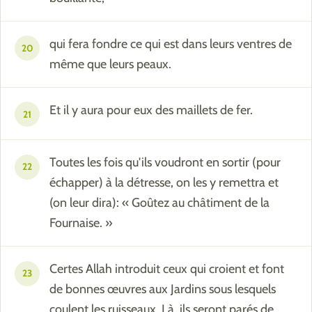
qui fera fondre ce qui est dans leurs ventres de
20
même que leurs peaux.
Et il y aura pour eux des maillets de fer.
21
Toutes les fois qu'ils voudront en sortir (pour
22
échapper) à la détresse, on les y remettra et
(on leur dira): « Goûtez au châtiment de la
Fournaise. »
Certes Allah introduit ceux qui croient et font
23
de bonnes œuvres aux Jardins sous lesquels
coulent les ruisseaux. Là, ils seront parés de