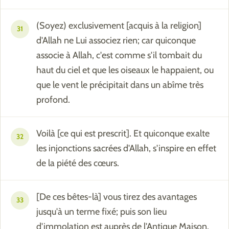
(Soyez) exclusivement [acquis à la religion]
31
d'Allah ne Lui associez rien; car quiconque
associe à Allah, c'est comme s'il tombait du
haut du ciel et que les oiseaux le happaient, ou
que le vent le précipitait dans un abîme très
profond.
Voilà [ce qui est prescrit]. Et quiconque exalte
32
les injonctions sacrées d'Allah, s'inspire en effet
de la piété des cœurs.
[De ces bêtes-là] vous tirez des avantages
33
jusqu'à un terme fixé; puis son lieu
d'immolation est auprès de l'Antique Maison.