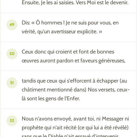
Ensuite, Je les ai saisies. Vers Moi est le devenir.
Dis: « Ô hommes ! Je ne suis pour vous, en
49
vérité, qu'un avertisseur explicite. »
Ceux donc qui croient et font de bonnes
50
œuvres auront pardon et faveurs généreuses,
tandis que ceux qui s'efforcent à échapper (au
51
châtiment mentionné dans) Nos versets, ceux-
là sont les gens de l'Enfer.
Nous n'avons envoyé, avant toi, ni Messager ni
52
prophète qui n'ait récité (ce qui lui a été révélé)
sans que le Diable n'ait essayé d'intervenir