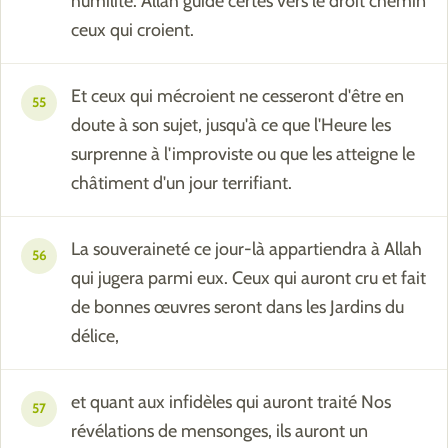
humilité. Allah guide certes vers le droit chemin
ceux qui croient.
Et ceux qui mécroient ne cesseront d'être en
55
doute à son sujet, jusqu'à ce que l'Heure les
surprenne à l'improviste ou que les atteigne le
châtiment d'un jour terrifiant.
La souveraineté ce jour-là appartiendra à Allah
56
qui jugera parmi eux. Ceux qui auront cru et fait
de bonnes œuvres seront dans les Jardins du
délice,
et quant aux infidèles qui auront traité Nos
57
révélations de mensonges, ils auront un