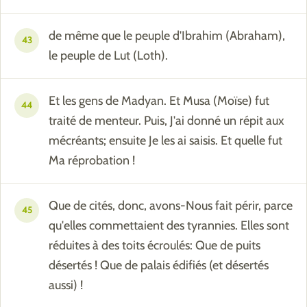
de même que le peuple d'Ibrahim (Abraham),
43
le peuple de Lut (Loth).
Et les gens de Madyan. Et Musa (Moïse) fut
44
traité de menteur. Puis, J'ai donné un répit aux
mécréants; ensuite Je les ai saisis. Et quelle fut
Ma réprobation !
Que de cités, donc, avons-Nous fait périr, parce
45
qu'elles commettaient des tyrannies. Elles sont
réduites à des toits écroulés: Que de puits
désertés ! Que de palais édifiés (et désertés
aussi) !