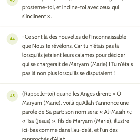
43
prosterne-toi, et incline-toi avec ceux qui
s'inclinent ».
-Ce sont là des nouvelles de l'Inconnaissable
44
que Nous te révélons. Car tu n'étais pas là
lorsqu'ils jetaient leurs calames pour décider
qui se chargerait de Maryam (Marie) ! Tu n'étais
pas là non plus lorsqu'ils se disputaient !
(Rappelle-toi) quand les Anges dirent: « Ô
45
Maryam (Marie), voilà qu'Allah t'annonce une
parole de Sa part: son nom sera: « Al-Masîh »,:
« 'Isa (Jésus) », fils de Maryam (Marie), illustre
ici-bas comme dans l'au-delà, et l'un des
rapprochés d'Allah.