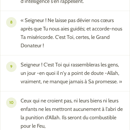
d'intelligence s'en rappellent.
« Seigneur ! Ne laisse pas dévier nos cœurs
8
après que Tu nous aies guidés; et accorde-nous
Ta miséricorde. C'est Toi, certes, le Grand
Donateur !
Seigneur ! C'est Toi qui rassembleras les gens,
9
un jour -en quoi il n'y a point de doute -Allah,
vraiment, ne manque jamais à Sa promesse. »
Ceux qui ne croient pas, ni leurs biens ni leurs
10
enfants ne les mettront aucunement à l'abri de
la punition d'Allah. Ils seront du combustible
pour le Feu,