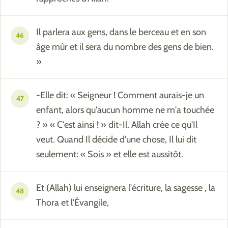
Il parlera aux gens, dans le berceau et en son
46
âge mûr et il sera du nombre des gens de bien.
»
-Elle dit: « Seigneur ! Comment aurais-je un
47
enfant, alors qu'aucun homme ne m'a touchée
? » « C'est ainsi ! » dit-Il. Allah crée ce qu'Il
veut. Quand Il décide d'une chose, Il lui dit
seulement: « Sois » et elle est aussitôt.
Et (Allah) lui enseignera l'écriture, la sagesse , la
48
Thora et l'Évangile,