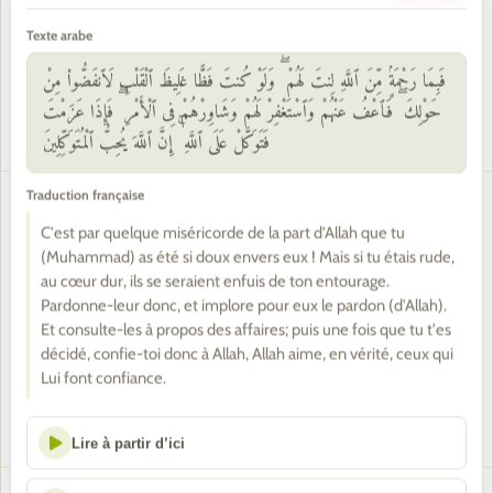
Allah savait mieux ce dont elle avait accouché !
Le garçon n'est pas comme la fille. « Je l'ai
Texte arabe
nommée Maryam (Marie), et je la place, ainsi
فَبِمَا رَحْمَةٍۢ مِّنَ ٱللَّهِ لِنتَ لَهُمْ ۖ وَلَوْ كُنتَ فَظًّا غَلِيظَ ٱلْقَلْبِ لَٱنفَضُّوا۟ مِنْ
que sa descendance, sous Ta protection contre
حَوْلِكَ ۖ فَٱعْفُ عَنْهُمْ وَٱسْتَغْفِرْ لَهُمْ وَشَاوِرْهُمْ فِى ٱلْأَمْرِ ۖ فَإِذَا عَزَمْتَ
le Diable, le banni ».
فَتَوَكَّلْ عَلَى ٱللَّهِ ۚ إِنَّ ٱللَّهَ يُحِبُّ ٱلْمُتَوَكِّلِينَ
Traduction française
Son Seigneur l'agréa alors du bon agrément, la
37
C'est par quelque miséricorde de la part d'Allah que tu
fit croître en belle croissance. Et Il en confia la
(Muhammad) as été si doux envers eux ! Mais si tu étais rude,
garde à Zakariyya (Zacharie). Chaque fois que
au cœur dur, ils se seraient enfuis de ton entourage.
celui-ci entrait auprès d'elle dans le Sanctuaire,
Pardonne-leur donc, et implore pour eux le pardon (d'Allah).
Et consulte-les à propos des affaires; puis une fois que tu t'es
il trouvait près d'elle de la nourriture. Il dit: « Ô
décidé, confie-toi donc à Allah, Allah aime, en vérité, ceux qui
Maryam (Marie), d'où te vient cette nourriture
Lui font confiance.
? » -Elle dit: « Cela me vient d'Allah. » Il donne
certes la nourriture à qui Il veut sans compter.
Lire à partir d’ici