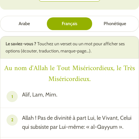
Arabe
Français
Phonétique
Le saviez-vous ?
Touchez un verset ou un mot pour afficher ses
options (écouter, traduction, marque-page…).
Au nom d'Allah le Tout Miséricordieux, le Très
Miséricordieux.
Alif, Lam, Mim.
1
Allah ! Pas de divinité à part Lui, le Vivant, Celui
2
qui subsiste par Lui-même: « al-Qayyum ».