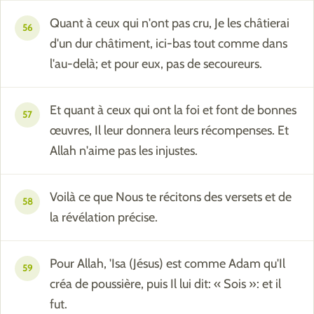
Quant à ceux qui n'ont pas cru, Je les châtierai
56
d'un dur châtiment, ici-bas tout comme dans
l'au-delà; et pour eux, pas de secoureurs.
Et quant à ceux qui ont la foi et font de bonnes
57
œuvres, Il leur donnera leurs récompenses. Et
Allah n'aime pas les injustes.
Voilà ce que Nous te récitons des versets et de
58
la révélation précise.
Pour Allah, 'Isa (Jésus) est comme Adam qu'Il
59
créa de poussière, puis Il lui dit: « Sois »: et il
fut.