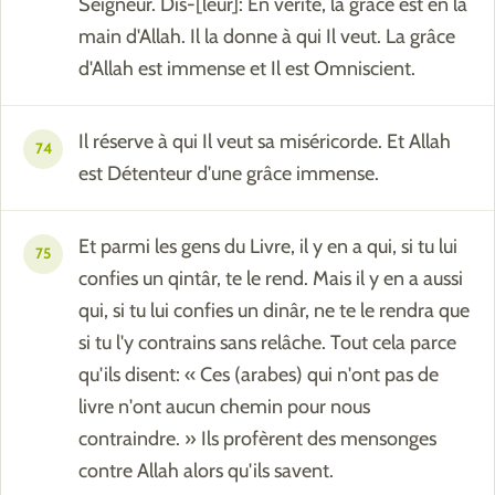
Seigneur. Dis-[leur]: En vérité, la grâce est en la
main d'Allah. Il la donne à qui Il veut. La grâce
d'Allah est immense et Il est Omniscient.
Il réserve à qui Il veut sa miséricorde. Et Allah
74
est Détenteur d'une grâce immense.
Et parmi les gens du Livre, il y en a qui, si tu lui
75
confies un qintâr, te le rend. Mais il y en a aussi
qui, si tu lui confies un dinâr, ne te le rendra que
si tu l'y contrains sans relâche. Tout cela parce
qu'ils disent: « Ces (arabes) qui n'ont pas de
livre n'ont aucun chemin pour nous
contraindre. » Ils profèrent des mensonges
contre Allah alors qu'ils savent.