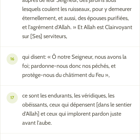
auprès de leur Seigneur, des jardins sous
lesquels coulent les ruisseaux, pour y demeurer
éternellement, et aussi, des épouses purifiées,
et l'agrément d'Allah. » Et Allah est Clairvoyant
sur [Ses] serviteurs,
qui disent: « Ô notre Seigneur, nous avons la
16
foi; pardonne-nous donc nos péchés, et
protège-nous du châtiment du Feu »,
ce sont les endurants, les véridiques, les
17
obéissants, ceux qui dépensent [dans le sentier
d'Allah] et ceux qui implorent pardon juste
avant l'aube.