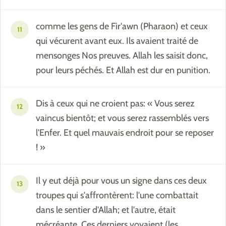
comme les gens de Fir'awn (Pharaon) et ceux
11
qui vécurent avant eux. Ils avaient traité de
mensonges Nos preuves. Allah les saisit donc,
pour leurs péchés. Et Allah est dur en punition.
Dis à ceux qui ne croient pas: « Vous serez
12
vaincus bientôt; et vous serez rassemblés vers
l'Enfer. Et quel mauvais endroit pour se reposer
! »
Il y eut déjà pour vous un signe dans ces deux
13
troupes qui s'affrontèrent: l'une combattait
dans le sentier d'Allah; et l'autre, était
mécréante. Ces derniers voyaient (les