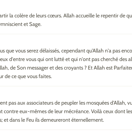
partir la colère de leurs cœurs. Allah accueille le repentir de qui
Omniscient et Sage.
s que vous serez délaissés, cependant qu'Allah n'a pas enc
eux d'entre vous qui ont lutté et qui n'ont pas cherché des al
llah, de Son messager et des croyants ? Et Allah est Parfai
r de ce que vous faites.
ient pas aux associateurs de peupler les mosquées d'Allah, vu
t contre eux-mêmes de leur mécréance. Voilà ceux dont le
s; et dans le Feu ils demeureront éternellement.