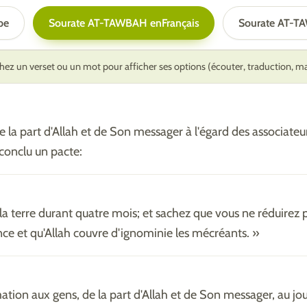
be
Sourate AT-TAWBAH en
Français
Sourate AT-T
ez un verset ou un mot pour afficher ses options (écouter, traduction, 
 la part d'Allah et de Son messager à l'égard des associateu
conclu un pacte:
la terre durant quatre mois; et sachez que vous ne réduirez p
nce et qu'Allah couvre d'ignominie les mécréants. »
ation aux gens, de la part d'Allah et de Son messager, au jo