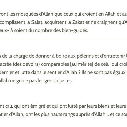
ont les mosquées d'Allah que ceux qui croient en Allah et au
complissent la Salat, acquittent la Zakat et ne craignent qu'Al
eux-là soient du nombre des bien-guidés.
 de la charge de donner à boire aux pèlerins et d'entretenir 
crée (des devoirs) comparables [au mérite] de celui qui croi
dernier et lutte dans le sentier d'Allah ? Ils ne sont pas égaux
Allah ne guide pas les gens injustes.
t cru, qui ont émigré et qui ont lutté par leurs biens et leur
tier d'Allah, ont les plus hauts rangs auprès d'Allah... et ce so