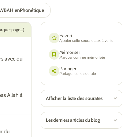
AWBAH en
Phonétique
marque-page…).
Favori
Ajouter cette sourate aux favoris
Mémoriser
Marquer comme mémorisée
rs avec qui
Partager
Partager cette sourate
as Allah à
Afficher la liste des sourates
Les derniers articles du blog
ur du