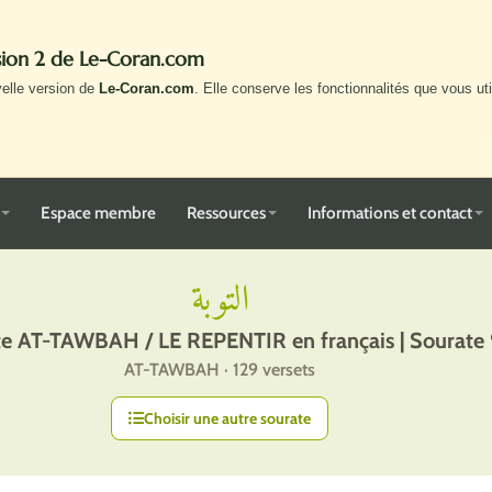
rsion 2 de Le-Coran.com
velle version de
Le-Coran.com
. Elle conserve les fonctionnalités que vous uti
Espace membre
Ressources
Informations et contact
التوبة
e AT-TAWBAH / LE REPENTIR en français | Sourate 
AT-TAWBAH · 129 versets
Choisir une autre sourate