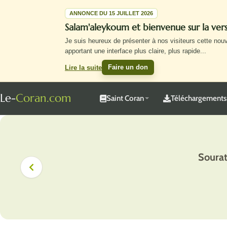
ANNONCE DU 15 JUILLET 2026
Salam'aleykoum et bienvenue sur la ve
Je suis heureux de présenter à nos visiteurs cette nou
apportant une interface plus claire, plus rapide
...
Faire un don
Lire la suite
Le-
Coran.com
Saint Coran
Téléchargements
Sourat