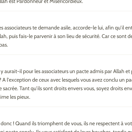
Allah est Pardonneur et Miséricordieux.
des associateurs te demande asile, accorde-le lui, afin qu'il e
lah, puis fais-le parvenir à son lieu de sécurité. Car ce sont d
pas.
aurait-il pour les associateurs un pacte admis par Allah et
 A l'exception de ceux avec lesquels vous avez conclu un pa
 sacrée. Tant qu'ils sont droits envers vous, soyez droits env
aime les pieux.
nc ! Quand ils triomphent de vous, ils ne respectent à vot