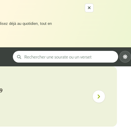
×
lisez déjà au quotidien, tout en
9