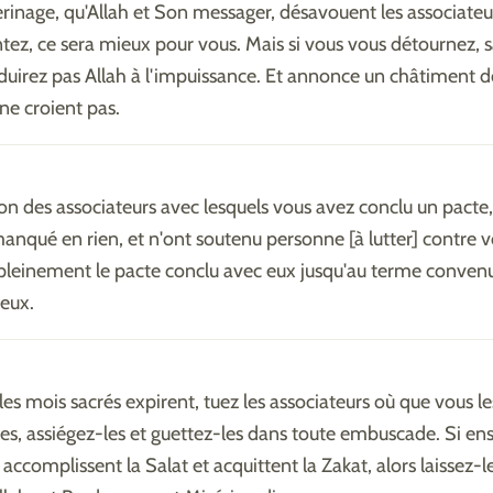
rinage, qu'Allah et Son messager, désavouent les associateur
tez, ce sera mieux pour vous. Mais si vous vous détournez, 
duirez pas Allah à l'impuissance. Et annonce un châtiment 
 ne croient pas.
ion des associateurs avec lesquels vous avez conclu un pacte, 
anqué en rien, et n'ont soutenu personne [à lutter] contre v
pleinement le pacte conclu avec eux jusqu'au terme convenu
ieux.
les mois sacrés expirent, tuez les associateurs où que vous le
es, assiégez-les et guettez-les dans toute embuscade. Si ensu
accomplissent la Salat et acquittent la Zakat, alors laissez-le